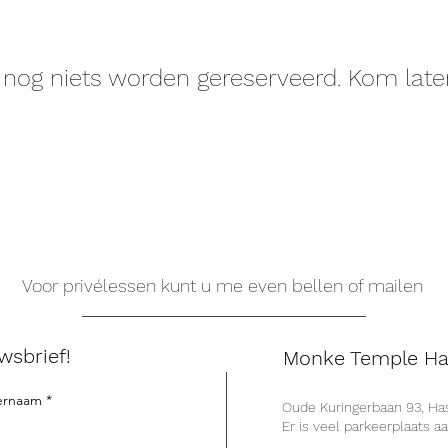
 nog niets worden gereserveerd. Kom later
Voor privélessen kunt u me even bellen of mailen
wsbrief!
Monke Temple Ha
ernaam
Oude Kuringerbaan 93, Has
Er is veel parkeerplaats a