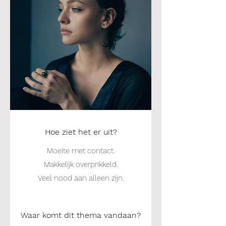
Hoe ziet het er uit?
Moeite met contact.
Makkelijk overprikkeld.
Veel nood aan alleen zijn.
Waar komt dit thema vandaan?