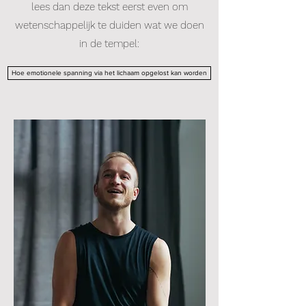
lees dan deze tekst eerst even om
wetenschappelijk te duiden wat we doen
in de tempel:
Hoe emotionele spanning via het lichaam opgelost kan worden