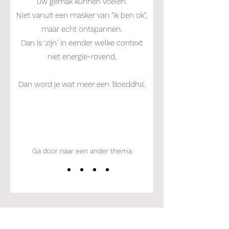
uw gemak kunnen voelen.
Niet vanuit een masker van "ik ben ok",
maar echt ontspannen.
Dan is ‘zijn’ in eender welke context
niet energie-rovend.
Dan word je wat meer een 'Boeddha'.
Ga door naar een ander thema