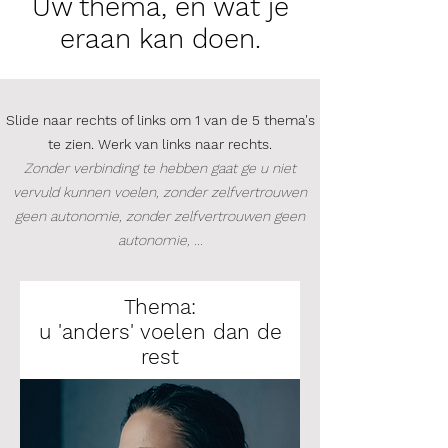
Uw thema, en wat je
eraan kan doen.
Slide naar rechts of links om 1 van de 5 thema's
te zien. Werk van links naar rechts.
Zonder verbinding te hebben gaat ge u niet
vervuld kunnen voelen, zonder zelfvertrouwen
geen autonomie, zonder zelfvertrouwen geen
autonomie, ...
Thema:
u 'anders' voelen dan de
rest