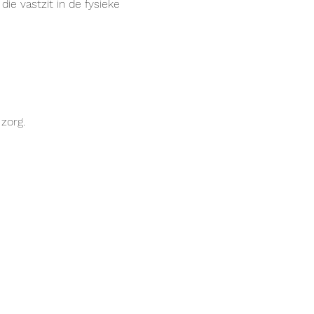
ie vastzit in de fysieke 
zorg.