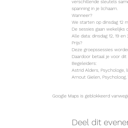
verschillende sleutels same
spanning in je lichaam.
Wanneer?
We starten op dinsdag 12 m
De sessies gaan wekelijks d
Alle data: dinsdag 12, 19 en
Prijs?
Deze groepssessies worden
Daardoor betaal je voor dit 
Begeleiders:
Astrid Alders, Psychologe,
Arnout Gielen, Psycholoog,
Google Maps is geblokkeerd vanwege j
Deel dit even