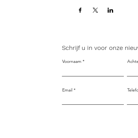
Schrijf u in voor onze nieu
Voornaam
Acht
Email
Telef