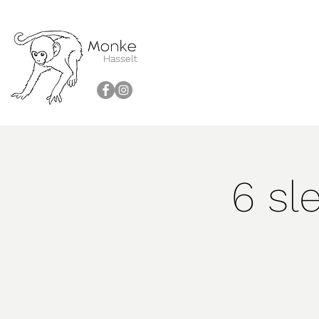
Hasselt
6 sl