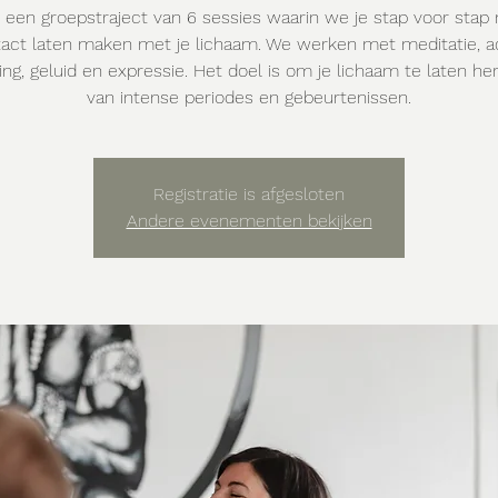
is een groepstraject van 6 sessies waarin we je stap voor stap
act laten maken met je lichaam. We werken met meditatie, 
ng, geluid en expressie. Het doel is om je lichaam te laten her
van intense periodes en gebeurtenissen.
Registratie is afgesloten
Andere evenementen bekijken