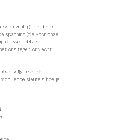
hebben vaak geleerd om 
de spanning (die voor onze 
ing die we hebben 
t het ons tegen om echt 
..
tact krijgt met de 
schillende sleutels hoe je 
d
en
r te