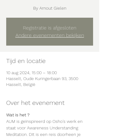
By Arnout Gielen
Registratie is afgesloten
Andere evenementen bekijken
Tijd en locatie
10 aug 2024, 15:00 – 18:00
Hasselt, Oude Kuringerbaan 93, 3500
Hasselt, België
Over het evenement
Wat is het ?
AUM is geïnspireerd op Osho's werk en 
staat voor Awareness Understanding 
Meditation. DIt is een reis doorheen je 