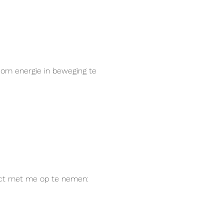
 om energie in beweging te 
act met me op te nemen: 