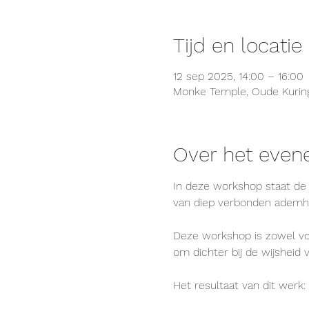
Tijd en locatie
12 sep 2025, 14:00 – 16:00
Monke Temple, Oude Kuring
Over het eve
In deze workshop staat de
van diep verbonden ademhal
Deze workshop is zowel v
om dichter bij de wijsheid 
Het resultaat van dit werk: