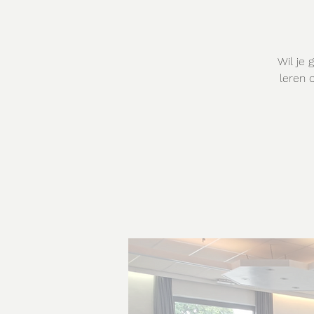
Wil je 
leren 