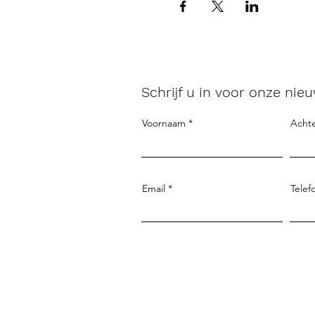
Schrijf u in voor onze nieu
Voornaam
Acht
Email
Telef