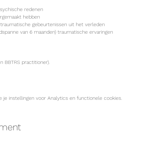
sychische redenen
orgemaakt hebben
 traumatische gebeurtenissen uit het verleden
ijdspanne van 6 maanden) traumatische ervaringen
n BBTRS practitioner).
e instellingen voor Analytics en functionele cookies.
ement