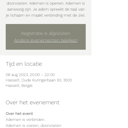
doorvoelen. Ademen is openen. Ademen is
aanwezig zijn. Je adem spreekt de taal van
je lichaam en maakt verbinding met de ziel.
Registratie is afgesloten
Andere evenementen bekijken
Tijd en locatie
08 aug 2023, 20:00 – 22:00
Hasselt, Oude Kuringerbaan 93, 3500
Hasselt, België
Over het evenement
Over het event
Ademen is verbinden.
Ademen is voelen, doorvoelen.