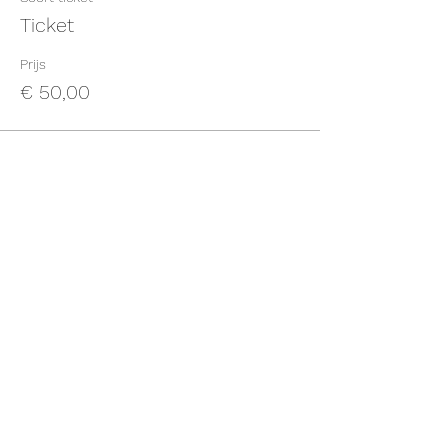
Ticket
Prijs
€ 50,00
Deel dit evenement