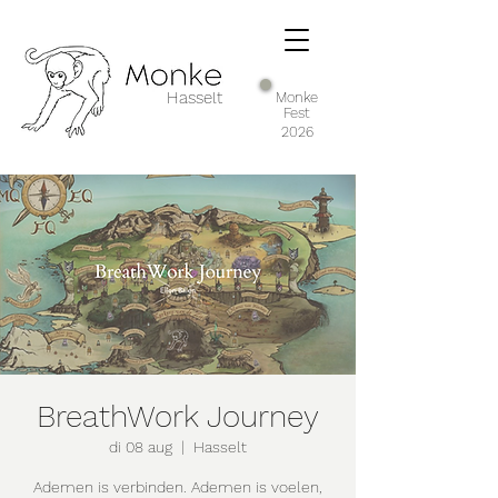
Hasselt
Monke
Fest
2026
BreathWork Journey
di 08 aug
  |  
Hasselt
Ademen is verbinden. Ademen is voelen,