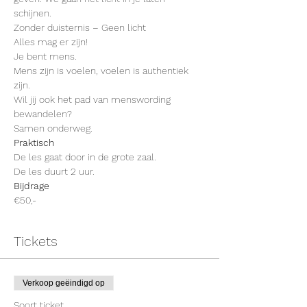
schijnen. 
Zonder duisternis – Geen licht
Alles mag er zijn!
Je bent mens. 
Mens zijn is voelen, voelen is authentiek 
zijn.
Wil jij ook het pad van menswording 
bewandelen?
Samen onderweg.
Praktisch
De les gaat door in de grote zaal. 
De les duurt 2 uur. 
Bijdrage
€50,-
Tickets
Verkoop geëindigd op
Soort ticket