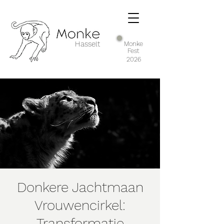
Hasselt
Monke
Fest
2026
Donkere Jachtmaan
Vrouwencirkel:
Transformatie