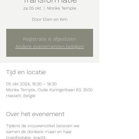
za 05 okt
  |  
Monke Temple
Door Elien en Kim
Registratie is afgesloten
Andere evenementen bekijken
Tijd en locatie
05 okt 2024, 16:30 – 18:30
Monke Temple, Oude Kuringerbaan 93, 3500
Hasselt, België
Over het evenement
Tijdens de vrouwencirkel beleven we
samen de donkere maan en haar
manifestatie kracht.