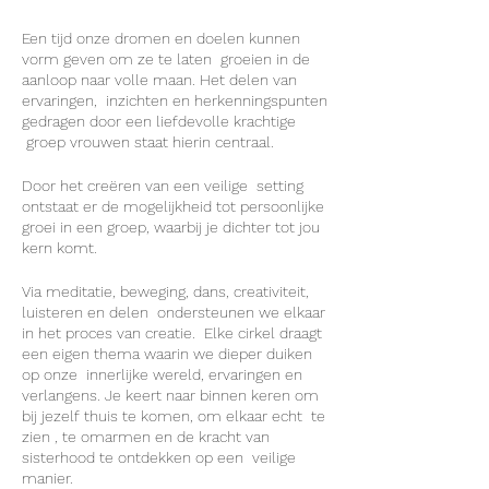
Een tijd onze dromen en doelen kunnen
vorm geven om ze te laten groeien in de
aanloop naar volle maan. Het delen van
ervaringen, inzichten en herkenningspunten
gedragen door een liefdevolle krachtige
groep vrouwen staat hierin centraal.
Door het creëren van een veilige setting
ontstaat er de mogelijkheid tot persoonlijke
groei in een groep, waarbij je dichter tot jou
kern komt.
Via meditatie, beweging, dans, creativiteit,
luisteren en delen ondersteunen we elkaar
in het proces van creatie. Elke cirkel draagt
een eigen thema waarin we dieper duiken
op onze innerlijke wereld, ervaringen en
verlangens. Je keert naar binnen keren om
bij jezelf thuis te komen, om elkaar echt te
zien , te omarmen en de kracht van
sisterhood te ontdekken op een veilige
manier.