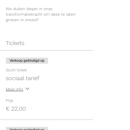
We duiken dieper in onze
transformatiekracht om deze te laten
groeien in onszelf
Tickets
Verkoop geëindigd op
Soort ticket
sociaal tarief
Meer info
Prijs
€ 22,00