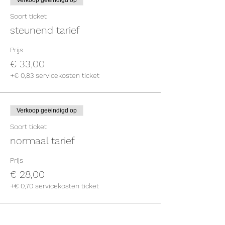
Verkoop geëindigd op
Soort ticket
steunend tarief
Prijs
€ 33,00
+€ 0,83 servicekosten ticket
Verkoop geëindigd op
Soort ticket
normaal tarief
Prijs
€ 28,00
+€ 0,70 servicekosten ticket