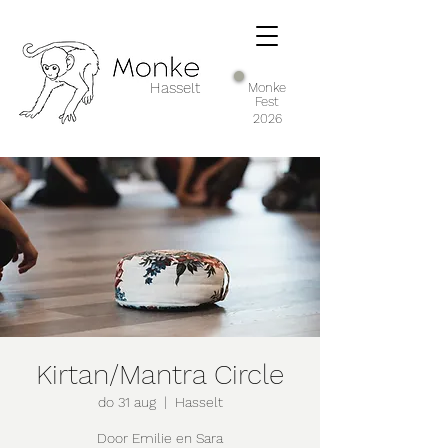
Hasselt
Monke
Fest
2026
Kirtan/Mantra Circle
do 31 aug
  |  
Hasselt
Door Emilie en Sara