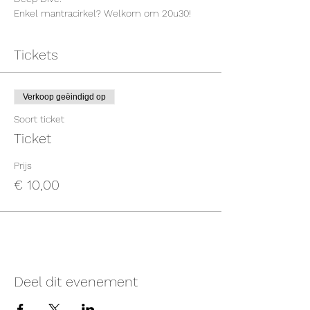
Enkel mantracirkel? Welkom om 20u30!
Tickets
Verkoop geëindigd op
Soort ticket
Ticket
Prijs
€ 10,00
Deel dit evenement