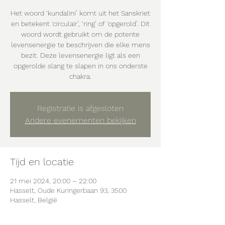
Het woord ‘kundalini’ komt uit het Sanskriet
en betekent ‘circulair’, ‘ring’ of ‘opgerold’. Dit
woord wordt gebruikt om de potente
levensenergie te beschrijven die elke mens
bezit. Deze levensenergie ligt als een
opgerolde slang te slapen in ons onderste
chakra.
Registratie is afgesloten
Andere evenementen bekijken
Tijd en locatie
21 mei 2024, 20:00 – 22:00
Hasselt, Oude Kuringerbaan 93, 3500
Hasselt, België