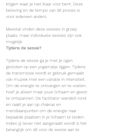
krijgen waar je niet klaar voor bent. Deze 
beleving en de tempo van dit proces is 
voor iedereen anders.

Meestal vinden deze sessies in groep 
plaats, maar individuele sessies zijn ook 
mogelijk.
Tijdens de sessie?
Tijdens de sessie ga je met je ogen 
gesloten op een yogamatje liggen. Tijdens 
de transmissie wordt er gebruik gemaakt 
van muziek met een variatie in intensiteit. 
Om de energie te ontvangen en te voelen, 
hoef je alleen maar jouw lichaam en geest 
te ontspannen. De facilitator wandelt rond 
en raakt je aan op chakras en 
meridiaanpunten om de energie naar 
bepaalde plaatsen in je lichaam te leiden. 
Indien jij liever niet aangeraakt wordt is het 
belangrijk om dit voor de sessie aan te 