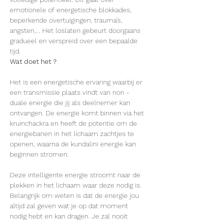
emotionele of energetische blokkades, 
beperkende overtuigingen, trauma’s, 
angsten,... Het loslaten gebeurt doorgaans 
gradueel en verspreid over een bepaalde 
tijd.
Wat doet het ?
Het is een energetische ervaring waarbij er 
een transmissie plaats vindt van non - 
duale energie die jij als deelnemer kan 
ontvangen. De energie komt binnen via het 
kruinchackra en heeft de potentie om de 
energiebanen in het lichaam zachtjes te 
openen, waarna de kundalini energie kan 
beginnen stromen.

Deze intelligente energie stroomt naar de 
plekken in het lichaam waar deze nodig is. 
Belangrijk om weten is dat de energie jou 
altijd zal geven wat je op dat moment 
nodig hebt en kan dragen. Je zal nooit 