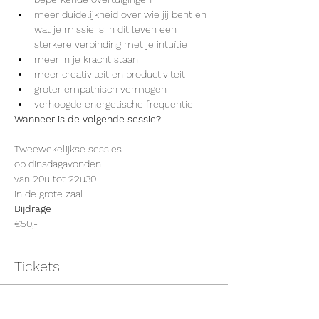
meer duidelijkheid over wie jij bent en 
wat je missie is in dit leven een 
sterkere verbinding met je intuïtie
meer in je kracht staan
meer creativiteit en productiviteit
groter empathisch vermogen
verhoogde energetische frequentie
Wanneer is de volgende sessie?
Tweewekelijkse sessies
op dinsdagavonden
van 20u tot 22u30
in de grote zaal.
Bijdrage
€50,-
Tickets
Verkoop geëindigd op