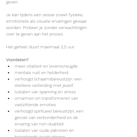
geven.

Je kan tijdens een sessie zowel fysieke, 
emotionele als visuele ervaringen gewaar 
worden. Probeer je zonder verwachtingen 
over te geven aan het proces.

Het geheel duurt maximaal 2,5 uur.
Voordelen?
meer vitaliteit en levensvreugde
mentale rust en helderheid
verhoogd lichaamsbewustzijn: een 
sterkere verbinding met jezelf.
loslaten van spanning en stress
omarmen en transformeren van 
vastzittende emoties
verhoogd spiritueel bewustzijn, een 
gevoel van verbondenheid en de 
ervaring van non-dualiteit
loslaten van oude patronen en 
beperkende overtuigingen