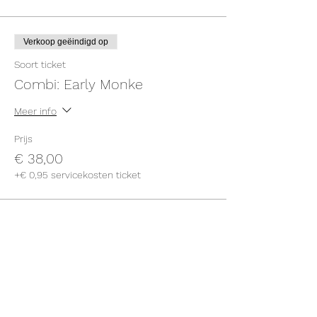
Verkoop geëindigd op
Soort ticket
Combi: Early Monke
Meer info
Prijs
€ 38,00
+€ 0,95 servicekosten ticket
Deel dit evenement