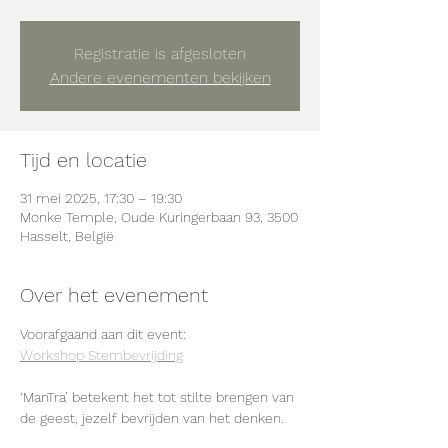
Registratie is afgesloten
Andere evenementen bekijken
Tijd en locatie
31 mei 2025, 17:30 – 19:30
Monke Temple, Oude Kuringerbaan 93, 3500
Hasselt, België
Over het evenement
Voorafgaand aan dit event: 
Workshop Stembevrijding
‘ManTra’ betekent het tot stilte brengen van 
de geest, jezelf bevrijden van het denken.