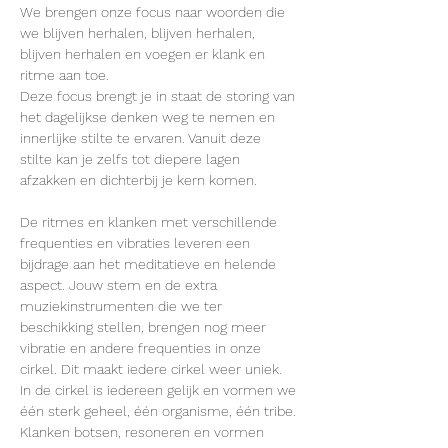
We brengen onze focus naar woorden die 
we blijven herhalen, blijven herhalen, 
blijven herhalen en voegen er klank en 
ritme aan toe.
Deze focus brengt je in staat de storing van 
het dagelijkse denken weg te nemen en 
innerlijke stilte te ervaren. Vanuit deze 
stilte kan je zelfs tot diepere lagen 
afzakken en dichterbij je kern komen.
De ritmes en klanken met verschillende 
frequenties en vibraties leveren een 
bijdrage aan het meditatieve en helende 
aspect. Jouw stem en de extra 
muziekinstrumenten die we ter 
beschikking stellen, brengen nog meer 
vibratie en andere frequenties in onze 
cirkel. Dit maakt iedere cirkel weer uniek.
In de cirkel is iedereen gelijk en vormen we 
één sterk geheel, één organisme, één tribe. 
Klanken botsen, resoneren en vormen 