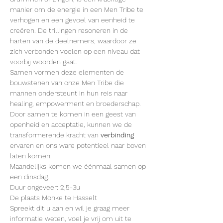
manier om de energie in een Men Tribe te 
verhogen en een gevoel van eenheid te 
creëren. De trillingen resoneren in de 
harten van de deelnemers, waardoor ze 
zich verbonden voelen op een niveau dat 
voorbij woorden gaat.
Samen vormen deze elementen de 
bouwstenen van onze Men Tribe die 
mannen ondersteunt in hun reis naar 
healing, empowerment en broederschap. 
Door samen te komen in een geest van 
openheid en acceptatie, kunnen we de 
transformerende kracht van 
verbinding
ervaren en ons ware potentieel naar boven 
laten komen.
Maandelijks komen we éénmaal samen op 
een dinsdag.
Duur ongeveer: 2,5-3u
De plaats Monke te Hasselt
Spreekt dit u aan en wil je graag meer 
informatie weten, voel je vrij om uit te 