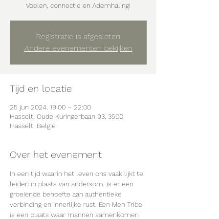
Voelen, connectie en Ademhaling!
Registratie is afgesloten
Andere evenementen bekijken
Tijd en locatie
25 jun 2024, 19:00 – 22:00
Hasselt, Oude Kuringerbaan 93, 3500
Hasselt, België
Over het evenement
In een tijd waarin het leven ons vaak lijkt te 
leiden in plaats van andersom, is er een 
groeiende behoefte aan authentieke 
verbinding en innerlijke rust. Een Men Tribe 
is een plaats waar mannen samenkomen 