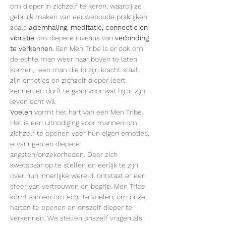
om dieper in zichzelf te keren, waarbij ze 
gebruik maken van eeuwenoude praktijken 
zoals 
ademhaling, meditatie, connectie en 
vibratie
 om diepere niveaus van 
verbinding 
te verkennen
. Een Men Tribe is er ook om 
de echte man weer naar boven te laten 
komen,  een man die in zijn kracht staat, 
zijn emoties en zichzelf dieper leert 
kennen en durft te gaan voor wat hij in zijn 
leven echt wil.
Voelen
 vormt het hart van een Men Tribe. 
Het is een uitnodiging voor mannen om 
zichzelf te openen voor hun eigen emoties, 
ervaringen en diepere 
angsten/onzekerheden. Door zich 
kwetsbaar op te stellen en eerlijk te zijn 
over hun innerlijke wereld, ontstaat er een 
sfeer van vertrouwen en begrip. Men Tribe 
komt samen om echt te voelen, om onze 
harten te openen en onszelf dieper te 
verkennen. We stellen onszelf vragen als 