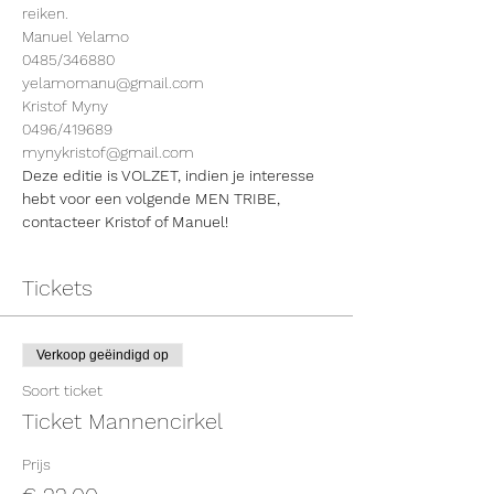
reiken.
Manuel Yelamo
0485/346880
yelamomanu@gmail.com
Kristof Myny
0496/419689
mynykristof@gmail.com
Deze editie is VOLZET, indien je interesse 
hebt voor een volgende MEN TRIBE, 
contacteer Kristof of Manuel!
Tickets
Verkoop geëindigd op
Soort ticket
Ticket Mannencirkel
Prijs