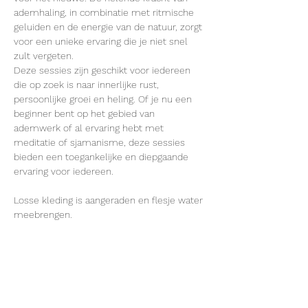
ademhaling, in combinatie met ritmische 
geluiden en de energie van de natuur, zorgt 
voor een unieke ervaring die je niet snel 
zult vergeten.
Deze sessies zijn geschikt voor iedereen 
die op zoek is naar innerlijke rust, 
persoonlijke groei en heling. Of je nu een 
beginner bent op het gebied van 
ademwerk of al ervaring hebt met 
meditatie of sjamanisme, deze sessies 
bieden een toegankelijke en diepgaande 
ervaring voor iedereen.
Losse kleding is aangeraden en flesje water 
meebrengen.
Deel dit evenement