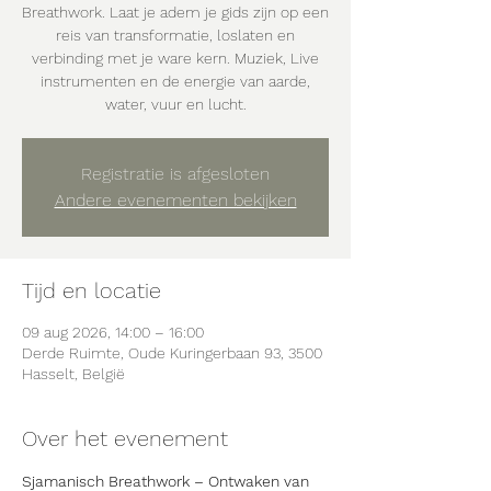
Breathwork. Laat je adem je gids zijn op een
reis van transformatie, loslaten en
verbinding met je ware kern. Muziek, Live
instrumenten en de energie van aarde,
water, vuur en lucht.
Registratie is afgesloten
Andere evenementen bekijken
Tijd en locatie
09 aug 2026, 14:00 – 16:00
Derde Ruimte, Oude Kuringerbaan 93, 3500
Hasselt, België
Over het evenement
Sjamanisch Breathwork – Ontwaken van 