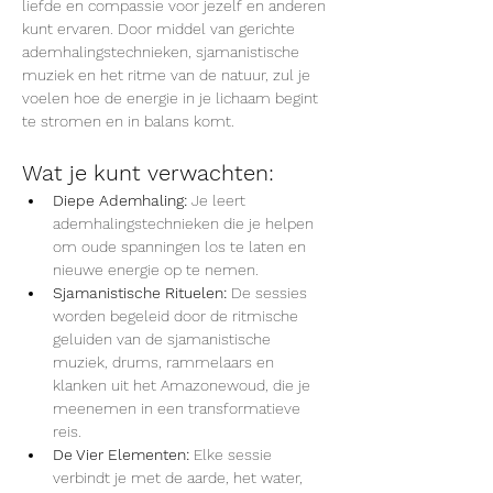
liefde en compassie voor jezelf en anderen 
kunt ervaren. Door middel van gerichte 
ademhalingstechnieken, sjamanistische 
muziek en het ritme van de natuur, zul je 
voelen hoe de energie in je lichaam begint 
te stromen en in balans komt.
Wat je kunt verwachten:
Diepe Ademhaling:
 Je leert 
ademhalingstechnieken die je helpen 
om oude spanningen los te laten en 
nieuwe energie op te nemen.
Sjamanistische Rituelen:
 De sessies 
worden begeleid door de ritmische 
geluiden van de sjamanistische 
muziek, drums, rammelaars en 
klanken uit het Amazonewoud, die je 
meenemen in een transformatieve 
reis.
De Vier Elementen:
 Elke sessie 
verbindt je met de aarde, het water, 