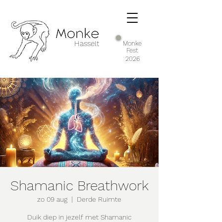
Hasselt
Monke
Fest
2026
Shamanic Breathwork
zo 09 aug
  |  
Derde Ruimte
Duik diep in jezelf met Shamanic