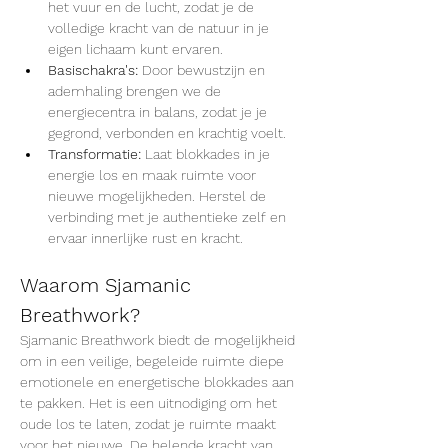
het vuur en de lucht, zodat je de 
volledige kracht van de natuur in je 
eigen lichaam kunt ervaren.
Basischakra's:
 Door bewustzijn en 
ademhaling brengen we de 
energiecentra in balans, zodat je je 
gegrond, verbonden en krachtig voelt.
Transformatie:
 Laat blokkades in je 
energie los en maak ruimte voor 
nieuwe mogelijkheden. Herstel de 
verbinding met je authentieke zelf en 
ervaar innerlijke rust en kracht.
Waarom Sjamanic 
Breathwork?
Sjamanic Breathwork biedt de mogelijkheid 
om in een veilige, begeleide ruimte diepe 
emotionele en energetische blokkades aan 
te pakken. Het is een uitnodiging om het 
oude los te laten, zodat je ruimte maakt 
voor het nieuwe. De helende kracht van 