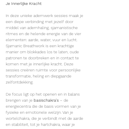
Je Innerlijke Kracht
In deze unieke ademwerk sessies maak je 
een diepe verbinding met jezelf door 
middel van ademhaling, sjamanistische 
ritmes en de helende energie van de vier 
elementen: aarde, water, vuur en lucht. 
Sjamanic Breathwork is een krachtige 
manier om blokkades los te laten, oude 
patronen te doorbreken en in contact te 
komen met je innerlijke kracht. Deze 
sessies creëren ruimte voor persoonlijke 
transformatie, heling en diepgaande 
zelfontdekking.
De focus ligt op het openen en in balans 
brengen van je 
basischakra's
 – de 
energiecentra die de basis vormen van je 
fysieke en emotionele welzijn. Van je 
wortelchakra, die je verbindt met de aarde 
en stabiliteit, tot je hartchakra, waar je 