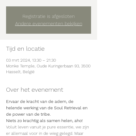
Registratie is afgesloten
Andere evenementen bekijken
Tijd en locatie
03 mrt 2024, 13:30 – 21:30
Monke Temple, Oude Kuringerbaan 93, 3500
Hasselt, België
Over het evenement
Ervaar de kracht van de adem, de 
helende werking van de Soul Retrieval en 
de power van de tribe.
Niets zo krachtig als samen helen, aho!
Voluit leven vanuit je pure essentie, we zijn 
er allemaal voor in de wieg gelegd. Maar 