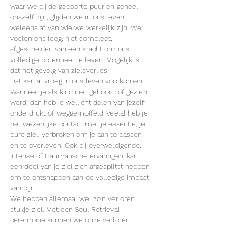
waar we bij de geboorte puur en geheel 
onszelf zijn, glijden we in ons leven 
weleens af van wie we werkelijk zijn. We 
voelen ons leeg, niet compleet, 
afgescheiden van een kracht om ons 
volledige potentieel te leven. Mogelijk is 
dat het gevolg van zielsverlies.
Dat kan al vroeg in ons leven voorkomen. 
Wanneer je als kind niet gehoord of gezien 
werd, dan heb je wellicht delen van jezelf 
onderdrukt of weggemoffeld. Veelal heb je 
het wezenlijke contact met je essentie, je 
pure ziel, verbroken om je aan te passen 
en te overleven. Ook bij overweldigende, 
intense of traumatische ervaringen, kan 
een deel van je ziel zich afgesplitst hebben 
om te ontsnappen aan de volledige impact 
van pijn.
We hebben allemaal wel zo’n verloren 
stukje ziel. Met een Soul Retrieval 
ceremonie kunnen we onze verloren 