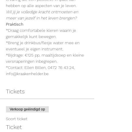
hebben op alle aspecten van je leven.
Wil jij je volledige kracht ontmoeten en 
meer van jezelf in het leven brengen?
Praktisch
*Draag comfortabele kleren waarin je 
gemakkelijk kunt bewegen.
*Breng je drinkbus/flesje water mee en 
eventueel je eigen instrument.
*Bijdrage: €125 pp, maaltijdsoep en kleine 
versnaperingen inbegrepen.
*Contact: Ellen Billen, 0472 76 43 24, 
info@kraakenhelder.be
Tickets
Verkoop geëindigd op
Soort ticket
Ticket