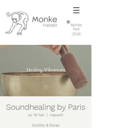
Hasselt
Monke
Fest
2026
Soundhealing by Paris
zo 18 feb
  |  
Hasselt
Soothe & Relax