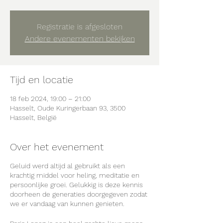
Registratie is afgesloten
Andere evenementen bekijken
Tijd en locatie
18 feb 2024, 19:00 – 21:00
Hasselt, Oude Kuringerbaan 93, 3500
Hasselt, België
Over het evenement
Geluid werd altijd al gebruikt als een
krachtig middel voor heling, meditatie en
persoonlijke groei. Gelukkig is deze kennis
doorheen de generaties doorgegeven zodat
we er vandaag van kunnen genieten.