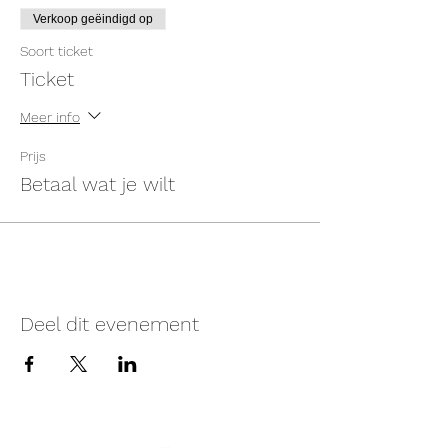
Verkoop geëindigd op
Soort ticket
Ticket
Meer info
Prijs
Betaal wat je wilt
Deel dit evenement