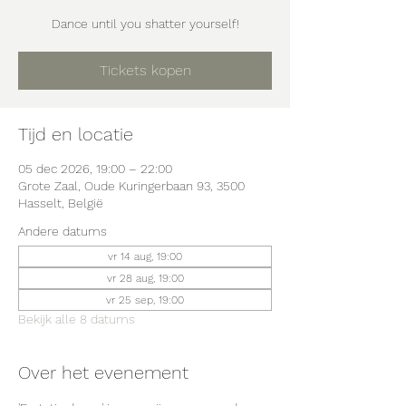
Dance until you shatter yourself!
Tickets kopen
Tijd en locatie
05 dec 2026, 19:00 – 22:00
Grote Zaal, Oude Kuringerbaan 93, 3500
Hasselt, België
Andere datums
vr 14 aug, 19:00
vr 28 aug, 19:00
vr 25 sep, 19:00
Bekijk alle 8 datums
Over het evenement