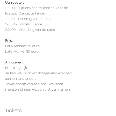
Uurrooster:
19u00 - Tijd om aan te komen voor de 
Ecstatic Dance, te landen
19u30 - Opening van de dans
19u50 - Ecstatic Dance
22u00 - Afsluiting van de dans
Prijs:
Early Monke: 25 euro
Late Monke: 30 euro
Annuleren:
Niet mogelijk.
Je kan wel je ticket doorgeven/verkopen 
aan iemand anders.
Zeker doorgeven aan ons. We laten 
mensen binnen via een lijst van namen.
Tickets