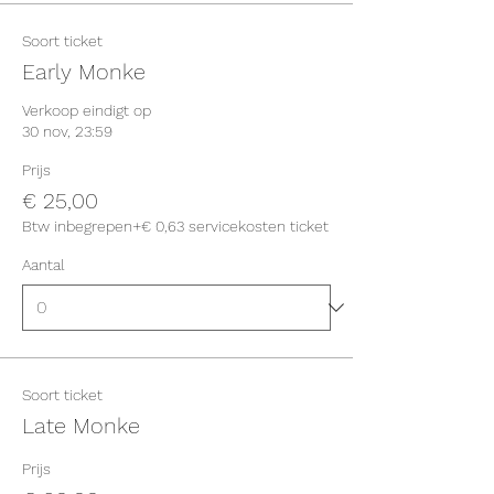
Soort ticket
Early Monke
Verkoop eindigt op
30 nov, 23:59
Prijs
€ 25,00
Btw inbegrepen
+€ 0,63 servicekosten ticket
Aantal
Soort ticket
Late Monke
Prijs