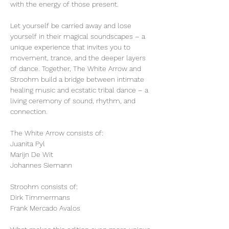
with the energy of those present.
Let yourself be carried away and lose 
yourself in their magical soundscapes – a 
unique experience that invites you to 
movement, trance, and the deeper layers 
of dance. Together, The White Arrow and 
Stroohm build a bridge between intimate 
healing music and ecstatic tribal dance – a 
living ceremony of sound, rhythm, and 
connection.
The White Arrow consists of:
Juanita Pyl
Marijn De Wit
Johannes Siemann
Stroohm consists of:
Dirk Timmermans
Frank Mercado Avalos