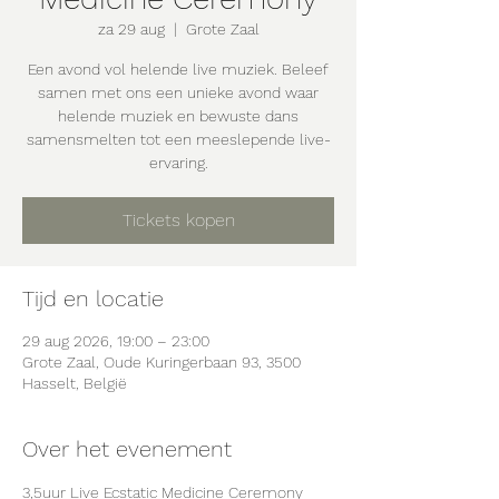
za 29 aug
  |  
Grote Zaal
Een avond vol helende live muziek. Beleef
samen met ons een unieke avond waar
helende muziek en bewuste dans
samensmelten tot een meeslepende live-
ervaring.
Tickets kopen
Tijd en locatie
29 aug 2026, 19:00 – 23:00
Grote Zaal, Oude Kuringerbaan 93, 3500
Hasselt, België
Over het evenement
3,5uur Live Ecstatic Medicine Ceremony