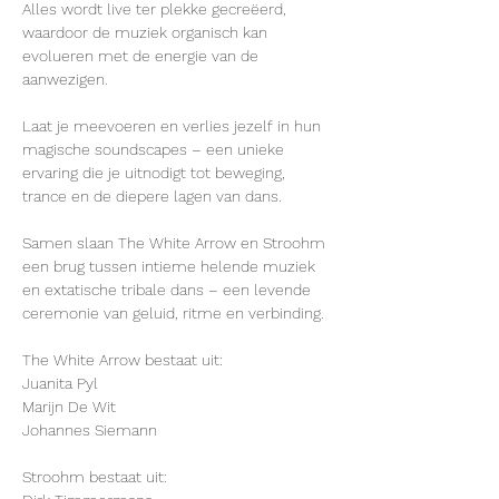
Alles wordt live ter plekke gecreëerd, 
waardoor de muziek organisch kan 
evolueren met de energie van de 
aanwezigen.
Laat je meevoeren en verlies jezelf in hun 
magische soundscapes – een unieke 
ervaring die je uitnodigt tot beweging, 
trance en de diepere lagen van dans.
Samen slaan The White Arrow en Stroohm 
een ​​brug tussen intieme helende muziek 
en extatische tribale dans – een levende 
ceremonie van geluid, ritme en verbinding.
The White Arrow bestaat uit:
Juanita Pyl
Marijn De Wit
Johannes Siemann
Stroohm bestaat uit: