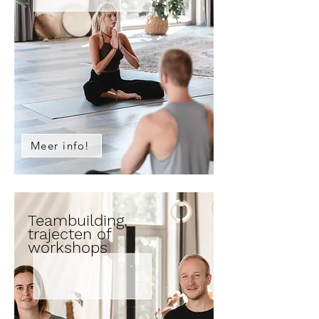
Meer info!
Teambuilding,
trajecten of
workshops