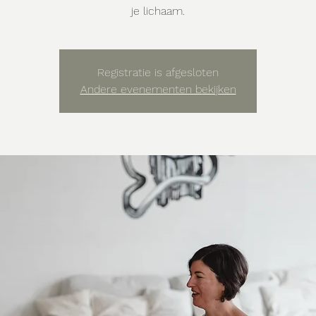
je lichaam.
Registratie is afgesloten
Andere evenementen bekijken