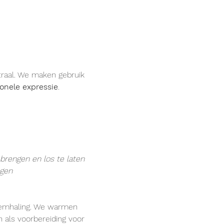
raal. We maken gebruik 
onele expressie
.
brengen en los te laten
egen
demhaling. We warmen 
 als voorbereiding voor 