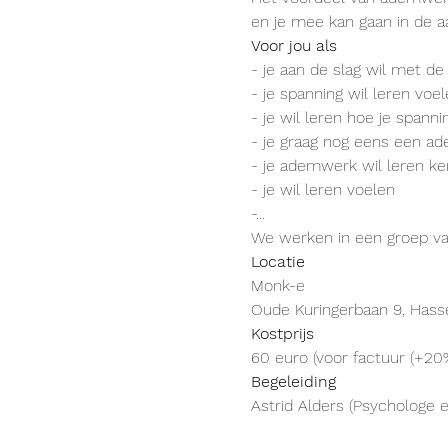
en je mee kan gaan in de a
Voor jou als
- je aan de slag wil met de
- je spanning wil leren voel
- je wil leren hoe je spanni
- je graag nog eens een ad
- je ademwerk wil leren k
- je wil leren voelen
-...
We werken in een groep va
Locatie
Monk-e
Oude Kuringerbaan 9, Hass
Kostprijs
60 euro (voor factuur (+20
Begeleiding
Astrid Alders (Psychologe 