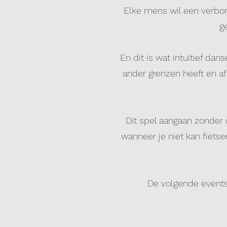
Elke mens wil een verbon
ge
En dit is wat intuïtief da
ander grenzen heeft en af
Dit spel aangaan zonder 
wanneer je niet kan fietse
De volgende events