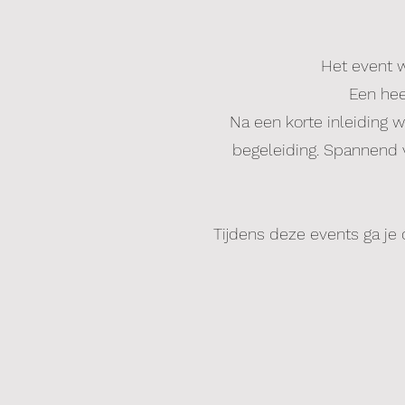
Het event w
Een hee
Na een korte inleiding w
begeleiding. Spannend v
Tijdens deze events ga je