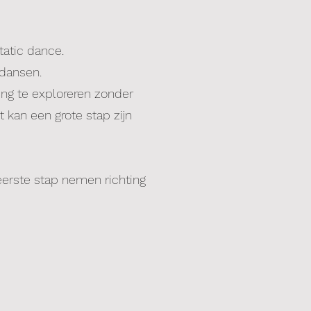
atic dance.
 dansen.
ing te exploreren zonder
 kan een grote stap zijn
eerste stap nemen richting