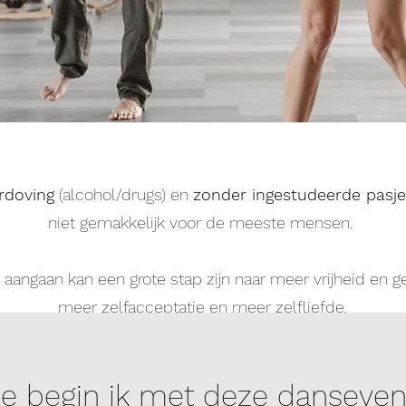
rdoving
(alcohol/drugs) en
zonder ingestudeerde pasje
niet gemakkelijk voor de meeste mensen.
 aangaan kan een grote stap zijn naar meer vrijheid en g
meer zelfacceptatie en meer zelfliefde.
 deze stap zetten, dan weten we beter wat ons te wac
e begin ik met deze danseven