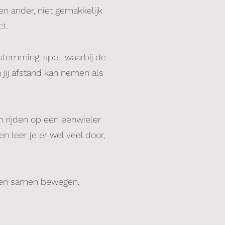
n ander, niet gemakkelijk
ct.
afstemming-spel, waarbij de
 jij afstand kan nemen als
n rijden op een eenwieler
n leer je er wel veel door,
eren samen bewegen.