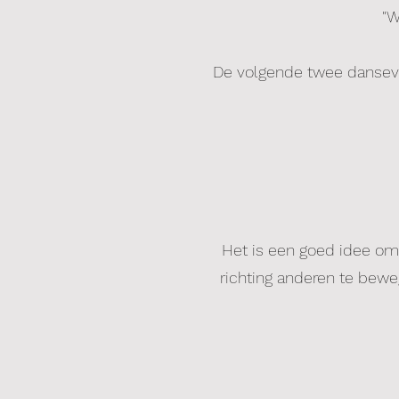
"W
De volgende twee dansevent
Het is een goed idee om
richting anderen te beweg