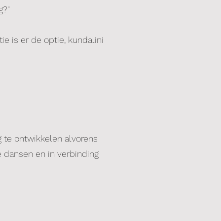
g?"
e is er de optie, kundalini
 te ontwikkelen alvorens
e dansen en in verbinding