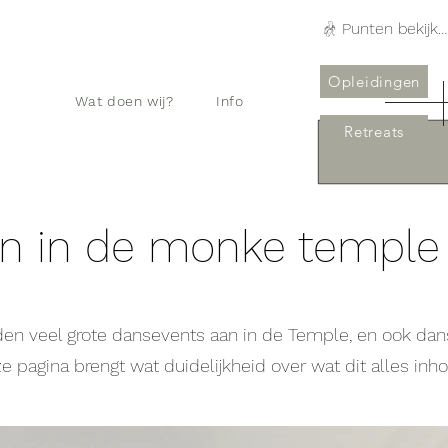
Punten bekijken
Opleidingen
Wat doen wij?
Info
Retreats
en in de monke temple 
en veel grote dansevents aan in de Temple, en ook dan
e pagina brengt wat duidelijkheid over wat dit alles inho