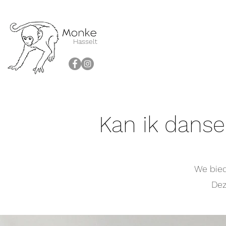
Hasselt
Kan ik dans
We bied
Dez