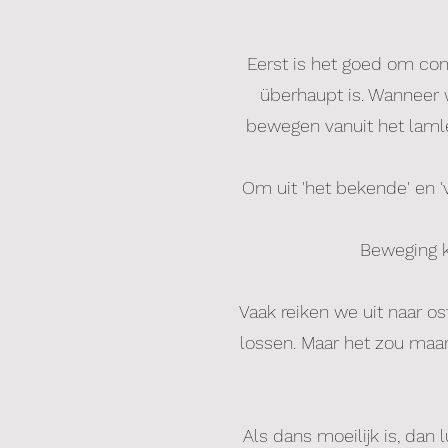
Eerst is het goed om co
überhaupt is. Wanneer 
bewegen vanuit het lamle
Om uit 'het bekende' en 
Beweging k
Vaak reiken we uit naar o
lossen. Maar het zou maa
Als dans moeilijk is, dan