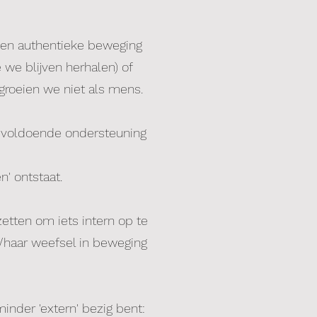
een authentieke beweging
we blijven herhalen) of
groeien we niet als mens.
t voldoende ondersteuning
' ontstaat.
etten om iets intern op te
/haar weefsel in beweging
inder 'extern' bezig bent: