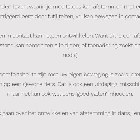
den leven, waarin je moeiteloos kan afstemmen met ee
triggerd bent door futiliteiten, vrij kan bewegen in conta
nsen in contact kan helpen ontwikkelen. Want dit is een 
stand kan nemen ten alle tijden, of toenadering zoekt en
nodig.
comfortabel te zijn met uw eigen beweging is zoals lere
n op een gewone fiets. Dat is ook een uitdaging, misschie
maar het kan ook wel eens 'goed vallen' inhouden.
 gaan over het ontwikkelen van afstemming in dans, l