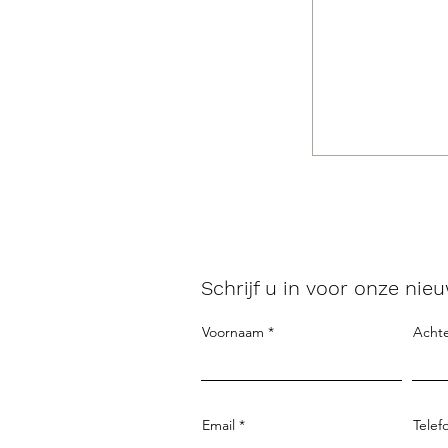
Schrijf u in voor onze nieu
Voornaam
Acht
Email
Telef