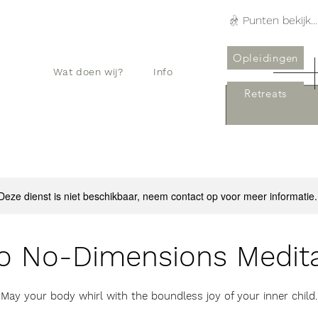
Punten bekijken
Opleidingen
Wat doen wij?
Info
Retreats
Deze dienst is niet beschikbaar, neem contact op voor meer informatie.
o No-Dimensions Medita
May your body whirl with the boundless joy of your inner child.