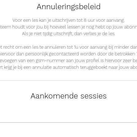
Annuleringsbeleid
Voor een les kan je uitschrijven tot 8 uur voor aanvang.
steem houdt voor jou bij hoeveel lessen je nog hebt op jouw abon
Als je niet tijdig uitschrijft, dan verlies je de les.
recht om een les te annuleren tot 1u voor aanvang bij minder dan 
hiervoor dan persoonlijk gecontacteerd worden door de betrokken
oevoegen van een gsm-nummer aan jouw profiel is hiervoor zeer bel
t krijg je bij een annulatie automatisch teruggeboekt naar jouw a
Aankomende sessies