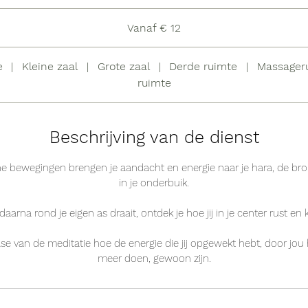
Vanaf € 12
e
|
Kleine zaal
|
Grote zaal
|
Derde ruimte
|
Massager
ruimte
Beschrijving van de dienst
he bewegingen brengen je aandacht en energie naar je hara, de br
in je onderbuik.
aarna rond je eigen as draait, ontdek je hoe jij in je center rust en 
fase van de meditatie hoe de energie die jij opgewekt hebt, door jou
meer doen, gewoon zijn.