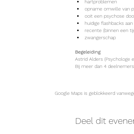
hartproblemen
opname omwille van p
ooit een psychose do
huidige flashbacks aan
recente (binnen een t
zwangerschap
Begeleiding
Astrid Alders (Psychologe e
Bij meer dan 4 deelnemers
Google Maps is geblokkeerd vanwege j
Deel dit even