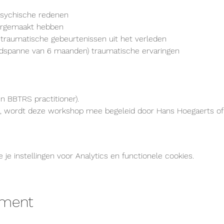
sychische redenen
orgemaakt hebben
 traumatische gebeurtenissen uit het verleden
ijdspanne van 6 maanden) traumatische ervaringen
n BBTRS practitioner).
, wordt deze workshop mee begeleid door Hans Hoegaerts of E
e instellingen voor Analytics en functionele cookies.
ement