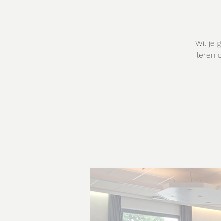
Wil je 
leren 