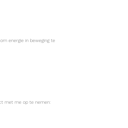
 om energie in beweging te 
act met me op te nemen: 