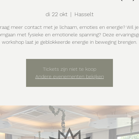
di 22 okt
  |  
Hasselt
graag meer contact met je lichaam, emoties en energie? Wil j
omgaan met fysieke en emotionele spanning? Deze ervaringsg
workshop laat je geblokkeerde energie in beweging brengen.
Tickets zijn niet te koop
Andere evenementen bekijken