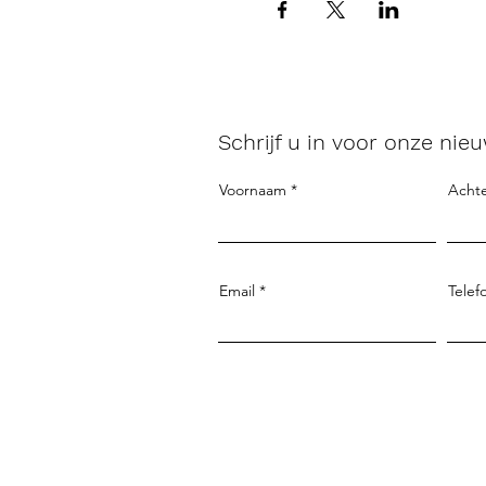
Schrijf u in voor onze nieu
Voornaam
Acht
Email
Telef