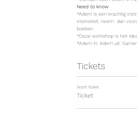
Need to know 
*Adem is een krachtig inst
intensiteit, neem  dan voor
boeken. 
*Deze workshop is het idea
*Adem in. Adem uit. Samen
Tickets
Soort ticket
Ticket