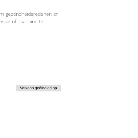
 om gezondheidsredenen of 
essie of coaching te 
Verkoop geëindigd op