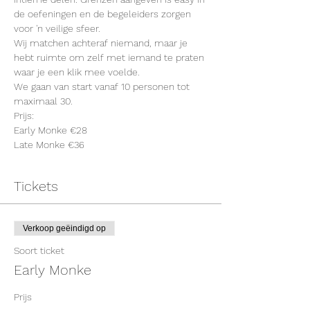
de oefeningen en de begeleiders zorgen 
voor 'n veilige sfeer.
Wij matchen achteraf niemand, maar je 
hebt ruimte om zelf met iemand te praten 
waar je een klik mee voelde.
We gaan van start vanaf 10 personen tot 
maximaal 30.
Prijs: 
Early Monke €28
Late Monke €36
Tickets
Verkoop geëindigd op
Soort ticket
Early Monke
Prijs