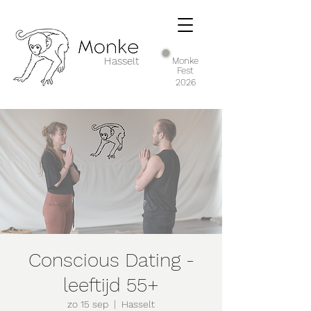
Hasselt
Monke
Fest
2026
Conscious Dating -
leeftijd 55+
zo 15 sep
  |  
Hasselt