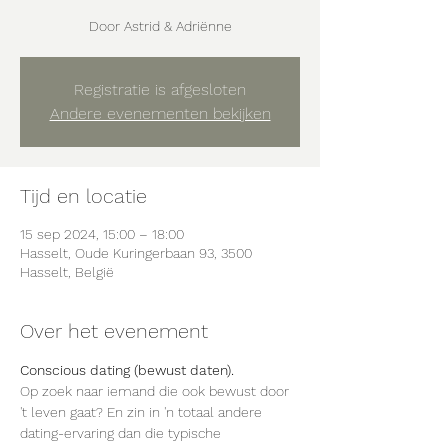
Door Astrid & Adriënne
Registratie is afgesloten
Andere evenementen bekijken
Tijd en locatie
15 sep 2024, 15:00 – 18:00
Hasselt, Oude Kuringerbaan 93, 3500
Hasselt, België
Over het evenement
Conscious dating (bewust daten).
Op zoek naar iemand die ook bewust door 
't leven gaat? En zin in 'n totaal andere 
dating-ervaring dan die typische 