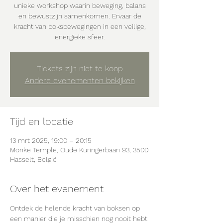
unieke workshop waarin beweging, balans
en bewustzijn samenkomen. Ervaar de
kracht van boksbewegingen in een veilige,
energieke sfeer.
Tickets zijn niet te koop
Andere evenementen bekijken
Tijd en locatie
13 mrt 2025, 19:00 – 20:15
Monke Temple, Oude Kuringerbaan 93, 3500
Hasselt, België
Over het evenement
Ontdek de helende kracht van boksen op 
een manier die je misschien nog nooit hebt 