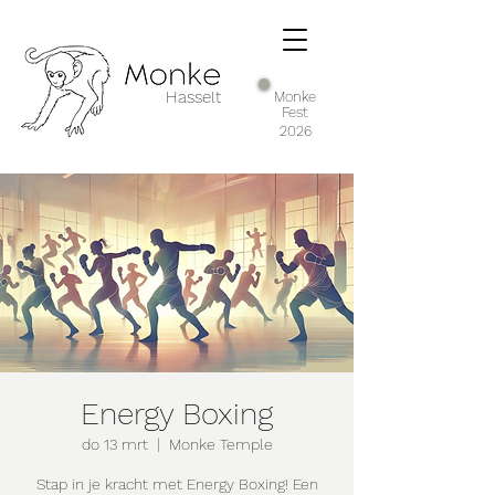
Hasselt
Monke
Fest
2026
Energy Boxing
do 13 mrt
  |  
Monke Temple
Stap in je kracht met Energy Boxing! Een