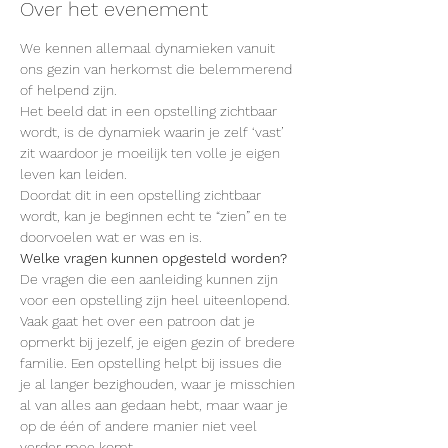
Over het evenement
We kennen allemaal dynamieken vanuit 
ons gezin van herkomst die belemmerend 
of helpend zijn.
Het beeld dat in een opstelling zichtbaar 
wordt, is de dynamiek waarin je zelf ‘vast’ 
zit waardoor je moeilijk ten volle je eigen 
leven kan leiden.
Doordat dit in een opstelling zichtbaar 
wordt, kan je beginnen echt te “zien” en te 
doorvoelen wat er was en is.
Welke vragen kunnen opgesteld worden?
De vragen die een aanleiding kunnen zijn 
voor een opstelling zijn heel uiteenlopend. 
Vaak gaat het over een patroon dat je 
opmerkt bij jezelf, je eigen gezin of bredere 
familie. Een opstelling helpt bij issues die 
je al langer bezighouden, waar je misschien 
al van alles aan gedaan hebt, maar waar je 
op de één of andere manier niet veel 
verder mee komt. 