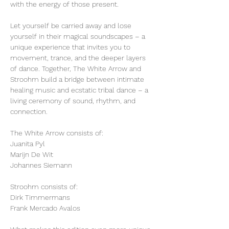
with the energy of those present.
Let yourself be carried away and lose 
yourself in their magical soundscapes – a 
unique experience that invites you to 
movement, trance, and the deeper layers 
of dance. Together, The White Arrow and 
Stroohm build a bridge between intimate 
healing music and ecstatic tribal dance – a 
living ceremony of sound, rhythm, and 
connection.
The White Arrow consists of:
Juanita Pyl
Marijn De Wit
Johannes Siemann
Stroohm consists of:
Dirk Timmermans
Frank Mercado Avalos