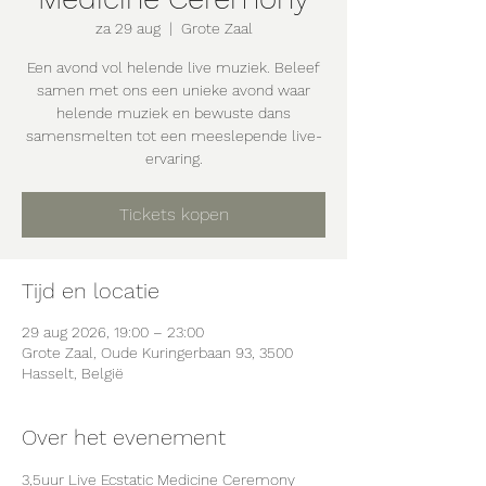
za 29 aug
  |  
Grote Zaal
Een avond vol helende live muziek. Beleef
samen met ons een unieke avond waar
helende muziek en bewuste dans
samensmelten tot een meeslepende live-
ervaring.
Tickets kopen
Tijd en locatie
29 aug 2026, 19:00 – 23:00
Grote Zaal, Oude Kuringerbaan 93, 3500
Hasselt, België
Over het evenement
3,5uur Live Ecstatic Medicine Ceremony