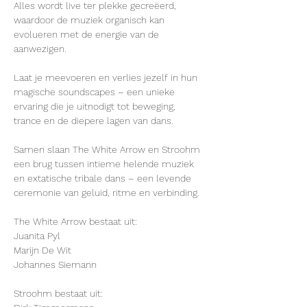
Alles wordt live ter plekke gecreëerd, 
waardoor de muziek organisch kan 
evolueren met de energie van de 
aanwezigen.
Laat je meevoeren en verlies jezelf in hun 
magische soundscapes – een unieke 
ervaring die je uitnodigt tot beweging, 
trance en de diepere lagen van dans.
Samen slaan The White Arrow en Stroohm 
een ​​brug tussen intieme helende muziek 
en extatische tribale dans – een levende 
ceremonie van geluid, ritme en verbinding.
The White Arrow bestaat uit:
Juanita Pyl
Marijn De Wit
Johannes Siemann
Stroohm bestaat uit: