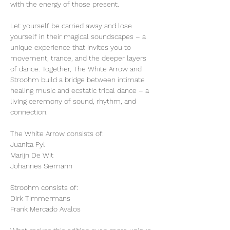
with the energy of those present.
Let yourself be carried away and lose 
yourself in their magical soundscapes – a 
unique experience that invites you to 
movement, trance, and the deeper layers 
of dance. Together, The White Arrow and 
Stroohm build a bridge between intimate 
healing music and ecstatic tribal dance – a 
living ceremony of sound, rhythm, and 
connection.
The White Arrow consists of:
Juanita Pyl
Marijn De Wit
Johannes Siemann
Stroohm consists of:
Dirk Timmermans
Frank Mercado Avalos