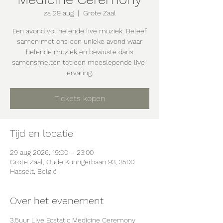
za 29 aug
  |  
Grote Zaal
Een avond vol helende live muziek. Beleef
samen met ons een unieke avond waar
helende muziek en bewuste dans
samensmelten tot een meeslepende live-
ervaring.
Tickets kopen
Tijd en locatie
29 aug 2026, 19:00 – 23:00
Grote Zaal, Oude Kuringerbaan 93, 3500
Hasselt, België
Over het evenement
3,5uur Live Ecstatic Medicine Ceremony