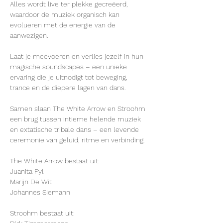
Alles wordt live ter plekke gecreëerd, 
waardoor de muziek organisch kan 
evolueren met de energie van de 
aanwezigen.
Laat je meevoeren en verlies jezelf in hun 
magische soundscapes – een unieke 
ervaring die je uitnodigt tot beweging, 
trance en de diepere lagen van dans.
Samen slaan The White Arrow en Stroohm 
een ​​brug tussen intieme helende muziek 
en extatische tribale dans – een levende 
ceremonie van geluid, ritme en verbinding.
The White Arrow bestaat uit:
Juanita Pyl
Marijn De Wit
Johannes Siemann
Stroohm bestaat uit: