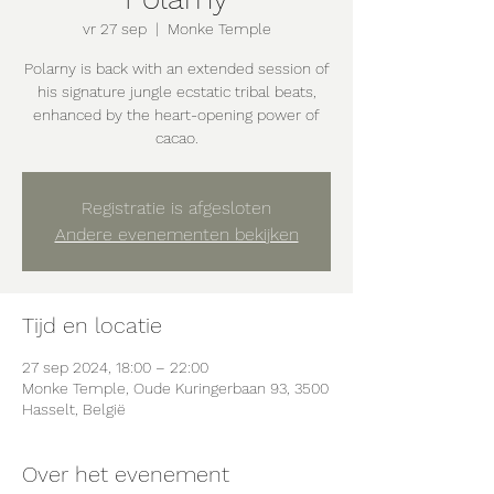
vr 27 sep
  |  
Monke Temple
Polarny is back with an extended session of
his signature jungle ecstatic tribal beats,
enhanced by the heart-opening power of
cacao.
Registratie is afgesloten
Andere evenementen bekijken
Tijd en locatie
27 sep 2024, 18:00 – 22:00
Monke Temple, Oude Kuringerbaan 93, 3500
Hasselt, België
Over het evenement