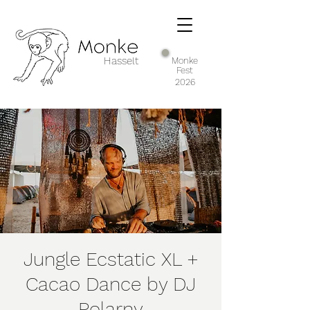
Hasselt
Monke
Fest
2026
Jungle Ecstatic XL +
Cacao Dance by DJ
Polarny