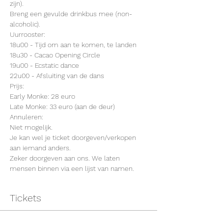
zijn).
Breng een gevulde drinkbus mee (non-
alcoholic).
Uurrooster:
18u00 - Tijd om aan te komen, te landen
18u30 - Cacao Opening Circle
19u00 - Ecstatic dance
22u00 - Afsluiting van de dans
Prijs:
Early Monke: 28 euro
Late Monke: 33 euro (aan de deur)
Annuleren:
Niet mogelijk.
Je kan wel je ticket doorgeven/verkopen 
aan iemand anders.
Zeker doorgeven aan ons. We laten 
mensen binnen via een lijst van namen.
Tickets