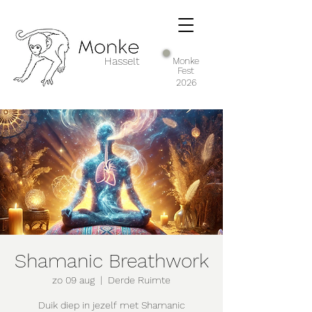
Hasselt
Monke
Fest
2026
Shamanic Breathwork
zo 09 aug
  |  
Derde Ruimte
Duik diep in jezelf met Shamanic