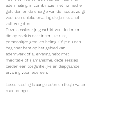
ademhaling, in combinatie met ritmische 
geluiden en de energie van de natuur, zorgt 
voor een unieke ervaring die je niet snel 
zult vergeten.
Deze sessies zijn geschikt voor iedereen 
die op zoek is naar innerlijke rust, 
persoonlijke groei en heling. Of je nu een 
beginner bent op het gebied van 
ademwerk of al ervaring hebt met 
meditatie of sjamanisme, deze sessies 
bieden een toegankelijke en diepgaande 
ervaring voor iedereen.
Losse kleding is aangeraden en flesje water 
meebrengen.
Deel dit evenement