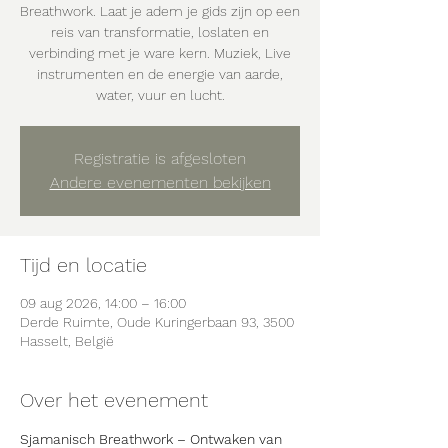
Breathwork. Laat je adem je gids zijn op een
reis van transformatie, loslaten en
verbinding met je ware kern. Muziek, Live
instrumenten en de energie van aarde,
water, vuur en lucht.
Registratie is afgesloten
Andere evenementen bekijken
Tijd en locatie
09 aug 2026, 14:00 – 16:00
Derde Ruimte, Oude Kuringerbaan 93, 3500
Hasselt, België
Over het evenement
Sjamanisch Breathwork – Ontwaken van 