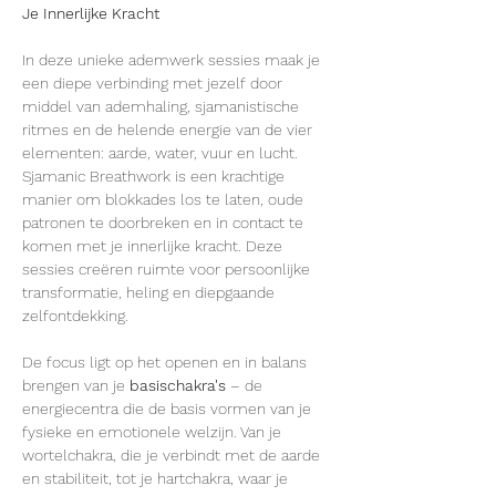
Je Innerlijke Kracht
In deze unieke ademwerk sessies maak je 
een diepe verbinding met jezelf door 
middel van ademhaling, sjamanistische 
ritmes en de helende energie van de vier 
elementen: aarde, water, vuur en lucht. 
Sjamanic Breathwork is een krachtige 
manier om blokkades los te laten, oude 
patronen te doorbreken en in contact te 
komen met je innerlijke kracht. Deze 
sessies creëren ruimte voor persoonlijke 
transformatie, heling en diepgaande 
zelfontdekking.
De focus ligt op het openen en in balans 
brengen van je 
basischakra's
 – de 
energiecentra die de basis vormen van je 
fysieke en emotionele welzijn. Van je 
wortelchakra, die je verbindt met de aarde 
en stabiliteit, tot je hartchakra, waar je 