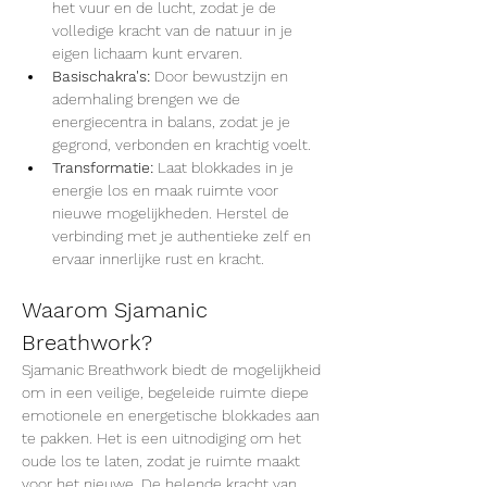
het vuur en de lucht, zodat je de 
volledige kracht van de natuur in je 
eigen lichaam kunt ervaren.
Basischakra's:
 Door bewustzijn en 
ademhaling brengen we de 
energiecentra in balans, zodat je je 
gegrond, verbonden en krachtig voelt.
Transformatie:
 Laat blokkades in je 
energie los en maak ruimte voor 
nieuwe mogelijkheden. Herstel de 
verbinding met je authentieke zelf en 
ervaar innerlijke rust en kracht.
Waarom Sjamanic 
Breathwork?
Sjamanic Breathwork biedt de mogelijkheid 
om in een veilige, begeleide ruimte diepe 
emotionele en energetische blokkades aan 
te pakken. Het is een uitnodiging om het 
oude los te laten, zodat je ruimte maakt 
voor het nieuwe. De helende kracht van 