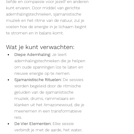
liefde en compassie voor jezelf en anderen 
kunt ervaren. Door middel van gerichte 
ademhalingstechnieken, sjamanistische 
muziek en het ritme van de natuur, zul je 
voelen hoe de energie in je lichaam begint 
te stromen en in balans komt.
Wat je kunt verwachten:
Diepe Ademhaling:
 Je leert 
ademhalingstechnieken die je helpen 
om oude spanningen los te laten en 
nieuwe energie op te nemen.
Sjamanistische Rituelen:
 De sessies 
worden begeleid door de ritmische 
geluiden van de sjamanistische 
muziek, drums, rammelaars en 
klanken uit het Amazonewoud, die je 
meenemen in een transformatieve 
reis.
De Vier Elementen:
 Elke sessie 
verbindt je met de aarde, het water, 