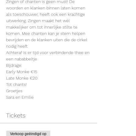
Zingen of chanten is geen must! De 
woorden en klanken binnen laten komen 
als toeschouwer, heeft ook een krachtige 
uitwerking. Zingen maakt het wél 
makkelijker om tot innerlijke stilte te 
komen. Mee chanten kan je stem helpen 
bevrijden en de klanken uiten die de cirkel 
nodig heeft
Achteraf is er tijd voor verbindende thee en 
een nababbeltje
Bijdrage:
Early Monke €15
Late Monke €20
Tot chants!
Groetjes
Sara en Emilie
Tickets
Verkoop geëindigd op