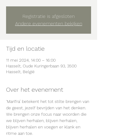
Registratie is afgesloten
Andere evenementen bekijken
Tijd en locatie
11 mei 2024, 14:00 – 16:00
Hasselt, Oude Kuringerbaan 93, 3500
Hasselt, België
Over het evenement
‘ManTra’ betekent het tot stilte brengen van 
de geest, jezelf bevrijden van het denken.
We brengen onze focus naar woorden die 
we blijven herhalen, blijven herhalen, 
blijven herhalen en voegen er klank en 
ritme aan toe.