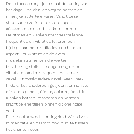
Deze focus brengt je in staat de storing van 
het dagelijkse denken weg te nemen en 
innerlijke stilte te ervaren. Vanuit deze 
stilte kan je zelfs tot diepere lagen 
afzakken en dichterbij je kern komen.
De ritmes en klanken met verschillende 
frequenties en vibraties leveren een 
bijdrage aan het meditatieve en helende 
aspect. Jouw stem en de extra 
muziekinstrumenten die we ter 
beschikking stellen, brengen nog meer 
vibratie en andere frequenties in onze 
cirkel. Dit maakt iedere cirkel weer uniek.
In de cirkel is iedereen gelijk en vormen we 
één sterk geheel, één organisme, één tribe. 
Klanken botsen, resoneren en vormen 
krachtige energieën binnen dit oneindige 
veld.
Elke mantra wordt kort ingeleid. We blijven 
in meditatie en daarom ook in stilte tussen 
het chanten door.