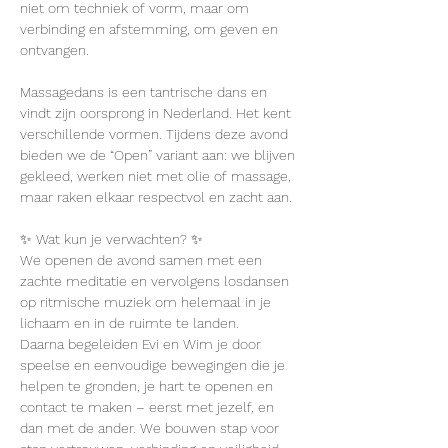
niet om techniek of vorm, maar om 
verbinding en afstemming, om geven en 
ontvangen.
Massagedans is een tantrische dans en 
vindt zijn oorsprong in Nederland. Het kent 
verschillende vormen. Tijdens deze avond 
bieden we de “Open” variant aan: we blijven 
gekleed, werken niet met olie of massage, 
maar raken elkaar respectvol en zacht aan.
✨ Wat kun je verwachten? ✨
We openen de avond samen met een 
zachte meditatie en vervolgens losdansen 
op ritmische muziek om helemaal in je 
lichaam en in de ruimte te landen.
Daarna begeleiden Evi en Wim je door 
speelse en eenvoudige bewegingen die je 
helpen te gronden, je hart te openen en 
contact te maken – eerst met jezelf, en 
dan met de ander. We bouwen stap voor 