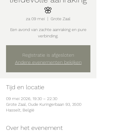
🌸
za 09 mei
  |  
Grote Zaal
Een avond van zachte aanraking en pure
verbinding.
Registratie is afgesloten
Andere evenementen bekijken
Tijd en locatie
09 mei 2026, 19:30 – 22:30
Grote Zaal, Oude Kuringerbaan 93, 3500
Hasselt, België
Over het evenement