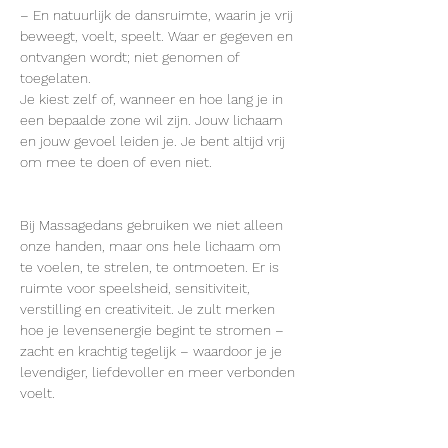
– En natuurlijk de dansruimte, waarin je vrij 
beweegt, voelt, speelt. Waar er gegeven en 
ontvangen wordt; niet genomen of 
toegelaten.
Je kiest zelf of, wanneer en hoe lang je in 
een bepaalde zone wil zijn. Jouw lichaam 
en jouw gevoel leiden je. Je bent altijd vrij 
om mee te doen of even niet.
Bij Massagedans gebruiken we niet alleen 
onze handen, maar ons hele lichaam om 
te voelen, te strelen, te ontmoeten. Er is 
ruimte voor speelsheid, sensitiviteit, 
verstilling en creativiteit. Je zult merken 
hoe je levensenergie begint te stromen – 
zacht en krachtig tegelijk – waardoor je je 
levendiger, liefdevoller en meer verbonden 
voelt.