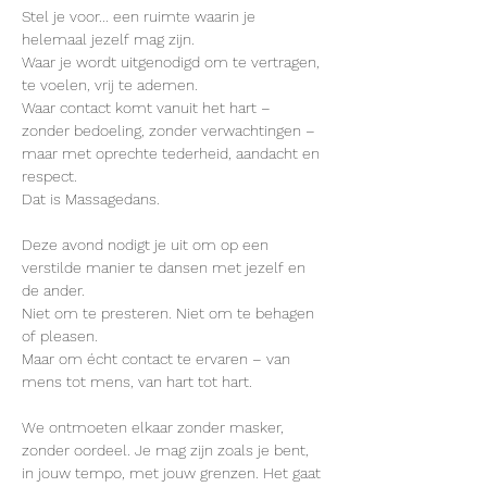
Stel je voor... een ruimte waarin je 
helemaal jezelf mag zijn.
Waar je wordt uitgenodigd om te vertragen, 
te voelen, vrij te ademen.
Waar contact komt vanuit het hart – 
zonder bedoeling, zonder verwachtingen – 
maar met oprechte tederheid, aandacht en 
respect.
Dat is Massagedans.
Deze avond nodigt je uit om op een 
verstilde manier te dansen met jezelf en 
de ander.
Niet om te presteren. Niet om te behagen 
of pleasen.
Maar om écht contact te ervaren – van 
mens tot mens, van hart tot hart.
We ontmoeten elkaar zonder masker, 
zonder oordeel. Je mag zijn zoals je bent, 
in jouw tempo, met jouw grenzen. Het gaat 