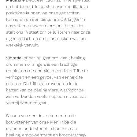
Meditatie
 biedt een pad naar innerlijke rust 
en helderheid. In de stilte van meditatieve 
praktijken kunnen we onze gedachten 
kalmeren en een dieper inzicht krijgen in 
onszelf en de wereld om ons heen. Het 
stelt ons in staat om te luisteren naar onze 
eigen gedachten en te ontdekken wat ons 
werkelijk vervult.
Vibratie
, of het nu gaat om klank healing, 
drummen of zingen, is een krachtige 
manier om de energie in een Men Tribe te 
verhogen en een gevoel van eenheid te 
creëren. De trillingen resoneren in de 
harten van de deelnemers, waardoor ze 
zich verbonden voelen op een niveau dat 
voorbij woorden gaat.
Samen vormen deze elementen de 
bouwstenen van onze Men Tribe die 
mannen ondersteunt in hun reis naar 
healing, empowerment en broederschap. 