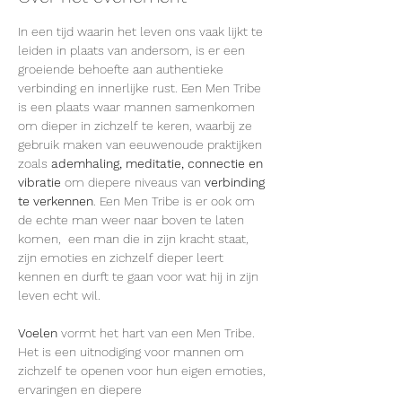
In een tijd waarin het leven ons vaak lijkt te 
leiden in plaats van andersom, is er een 
groeiende behoefte aan authentieke 
verbinding en innerlijke rust. Een Men Tribe 
is een plaats waar mannen samenkomen 
om dieper in zichzelf te keren, waarbij ze 
gebruik maken van eeuwenoude praktijken 
zoals 
ademhaling, meditatie, connectie en 
vibratie
 om diepere niveaus van 
verbinding 
te verkennen
. Een Men Tribe is er ook om 
de echte man weer naar boven te laten 
komen,  een man die in zijn kracht staat, 
zijn emoties en zichzelf dieper leert 
kennen en durft te gaan voor wat hij in zijn 
leven echt wil.
Voelen
 vormt het hart van een Men Tribe. 
Het is een uitnodiging voor mannen om 
zichzelf te openen voor hun eigen emoties, 
ervaringen en diepere 