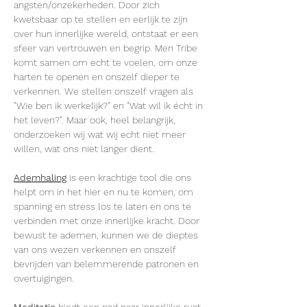
angsten/onzekerheden. Door zich 
kwetsbaar op te stellen en eerlijk te zijn 
over hun innerlijke wereld, ontstaat er een 
sfeer van vertrouwen en begrip. Men Tribe 
komt samen om echt te voelen, om onze 
harten te openen en onszelf dieper te 
verkennen. We stellen onszelf vragen als 
"Wie ben ik werkelijk?" en "Wat wil ik écht in 
het leven?". Maar ook, heel belangrijk, 
onderzoeken wij wat wij echt niet meer 
willen, wat ons niet langer dient.
Ademhaling
 is een krachtige tool die ons 
helpt om in het hier en nu te komen, om 
spanning en stress los te laten en ons te 
verbinden met onze innerlijke kracht. Door 
bewust te ademen, kunnen we de dieptes 
van ons wezen verkennen en onszelf 
bevrijden van belemmerende patronen en 
overtuigingen.