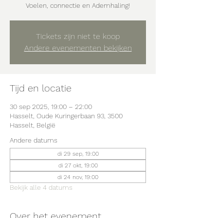
Voelen, connectie en Ademhaling!
Tickets zijn niet te koop
Andere evenementen bekijken
Tijd en locatie
30 sep 2025, 19:00 – 22:00
Hasselt, Oude Kuringerbaan 93, 3500
Hasselt, België
Andere datums
di 29 sep, 19:00
di 27 okt, 19:00
di 24 nov, 19:00
Bekijk alle 4 datums
Over het evenement