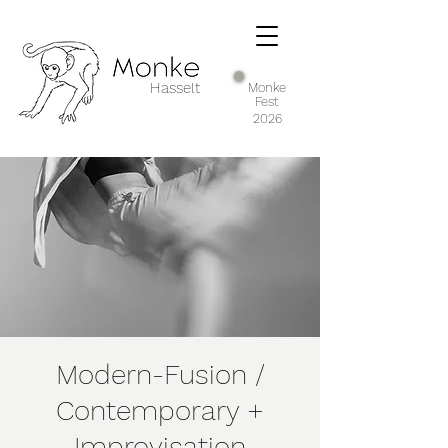
Hasselt
Monke
Fest
2026
Modern-Fusion /
Contemporary +
Improvisation