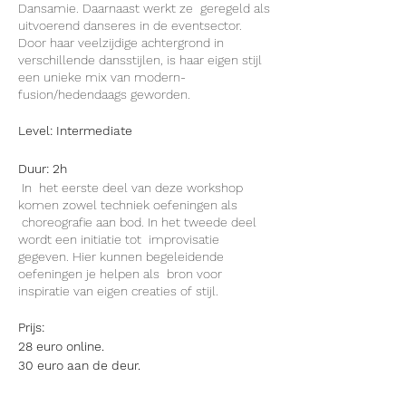
Dansamie. Daarnaast werkt ze geregeld als
uitvoerend danseres in de eventsector.
Door haar veelzijdige achtergrond in
verschillende dansstijlen, is haar eigen stijl
een unieke mix van modern-
fusion/hedendaags geworden.
Level: Intermediate
Duur: 2h
In het eerste deel van deze workshop
komen zowel techniek oefeningen als
choreografie aan bod. In het tweede deel
wordt een initiatie tot improvisatie
gegeven. Hier kunnen begeleidende
oefeningen je helpen als bron voor
inspiratie van eigen creaties of stijl.
Prijs:
28 euro online.
30 euro aan de deur.