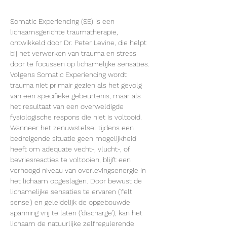
Somatic Experiencing (SE) is een 
lichaamsgerichte traumatherapie, 
ontwikkeld door Dr. Peter Levine, die helpt 
bij het verwerken van trauma en stress 
door te focussen op lichamelijke sensaties. 
Volgens Somatic Experiencing wordt 
trauma niet primair gezien als het gevolg 
van een specifieke gebeurtenis, maar als 
het resultaat van een overweldigde 
fysiologische respons die niet is voltooid. 
Wanneer het zenuwstelsel tijdens een 
bedreigende situatie geen mogelijkheid 
heeft om adequate vecht-, vlucht-, of 
bevriesreacties te voltooien, blijft een 
verhoogd niveau van overlevingsenergie in 
het lichaam opgeslagen. Door bewust de 
lichamelijke sensaties te ervaren ('felt 
sense') en geleidelijk de opgebouwde 
spanning vrij te laten ('discharge'), kan het 
lichaam de natuurlijke zelfregulerende 