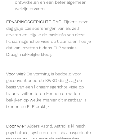
ontwikkelen en een beter algemeen 
welzijn ervaren.
ERVARINGSGERICHTE DAG
: Tijdens deze 
dag ga je basisoefeningen van SE zelf 
ervaren en krijg je de basisinfo van deze 
lichaamsgerichte visie op trauma en hoe je 
dat kan inzetten tijdens ELP sessies. 
Draag makkelijke kledij.
Voor wie?
 De vorming is bedoeld voor 
geconventioneerde KP/KO die graag de 
basis van een lichaamsgerichte visie op 
trauma willen leren kennen en willen 
bekijken op welke manier dit inzetbaar is 
binnen de ELP praktijk.
Door wie?
 Alders Astrid. Astrid is klinisch 
psychologe, systeem- en lichaamsgerichte 