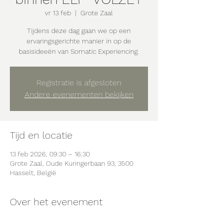
vr 13 feb
  |  
Grote Zaal
Tijdens deze dag gaan we op een
ervaringsgerichte manier in op de
basisideeën van Somatic Experiencing.
Registratie is afgesloten
Andere evenementen bekijken
Tijd en locatie
13 feb 2026, 09:30 – 16:30
Grote Zaal, Oude Kuringerbaan 93, 3500
Hasselt, België
Over het evenement