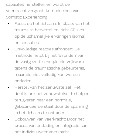
capaciteit herstellen en wordt de 
veerkracht vergroot. Kernprincipes van 
Somatic Experiencing:
Focus op het lichaam: In plaats van het 
trauma te hervertellen, richt SE zich 
op de lichamelijke ervaringen (soma) 
en sensaties.
Onvolledige reacties afronden: De 
methode helpt bij het 'afronden' van 
de vastgezette energie die vrijkwam 
tijdens de traumatische gebeurtenis, 
maar die niet volledig kon worden 
ontladen.
Herstel van het zenuwstelsel: Het 
doel is om het zenuwstelsel te helpen 
terugkeren naar een normale, 
gebalanceerde staat door de spanning 
in het lichaam te ontladen.
Opbouwen van veerkracht: Door het 
proces van ontlading en integratie kan 
het individu weer veerkracht 