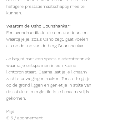
heftigere prestatiemaatschappij mee te 
kunnen.
Waarom de Osho Gourishankar?
Een avondmeditatie die een uur duurt en 
waarbij je je, zoals Osho zegt, gaat voelen 
als op de top van de berg Gourishankar. 
Je begint met een speciale ademtechniek 
waarna je ontspannen in een kleine 
lichtbron staart. Daarna laat je je lichaam 
zachte bewegingen maken. Tenslotte ga je 
op de grond liggen en geniet je in stilte van 
de subtiele energie die in je lichaam vrij is 
gekomen.
Prijs:
€15 / abonnement