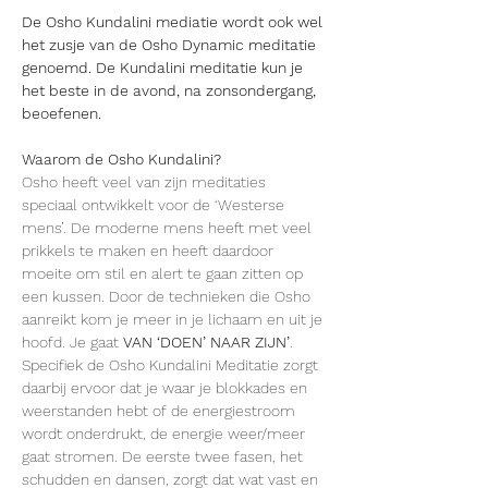
De Osho Kundalini mediatie wordt ook wel 
het zusje van de Osho Dynamic meditatie 
genoemd. De Kundalini meditatie kun je 
het beste in de avond, na zonsondergang, 
beoefenen.
Waarom de Osho Kundalini?
Osho heeft veel van zijn meditaties 
speciaal ontwikkelt voor de ‘Westerse 
mens’. De moderne mens heeft met veel 
prikkels te maken en heeft daardoor 
moeite om stil en alert te gaan zitten op 
een kussen. Door de technieken die Osho 
aanreikt kom je meer in je lichaam en uit je 
hoofd. Je gaat 
VAN ‘DOEN’ NAAR ZIJN’
.
Specifiek de Osho Kundalini Meditatie zorgt 
daarbij ervoor dat je waar je blokkades en 
weerstanden hebt of de energiestroom 
wordt onderdrukt, de energie weer/meer 
gaat stromen. De eerste twee fasen, het 
schudden en dansen, zorgt dat wat vast en 