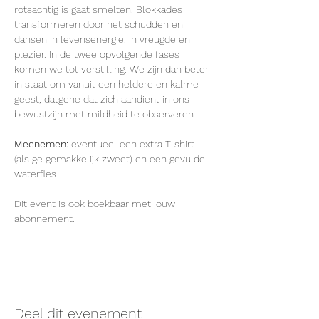
rotsachtig is gaat smelten. Blokkades 
transformeren door het schudden en 
dansen in levensenergie. In vreugde en 
plezier. In de twee opvolgende fases 
komen we tot verstilling. We zijn dan beter 
in staat om vanuit een heldere en kalme 
geest, datgene dat zich aandient in ons 
bewustzijn met mildheid te observeren.
Meenemen: 
eventueel een extra T-shirt 
(als ge gemakkelijk zweet) en een gevulde 
waterfles. 
Dit event is ook boekbaar met jouw 
abonnement.
Deel dit evenement