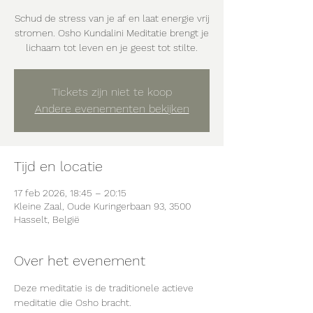
Schud de stress van je af en laat energie vrij
stromen. Osho Kundalini Meditatie brengt je
lichaam tot leven en je geest tot stilte.
Tickets zijn niet te koop
Andere evenementen bekijken
Tijd en locatie
17 feb 2026, 18:45 – 20:15
Kleine Zaal, Oude Kuringerbaan 93, 3500
Hasselt, België
Over het evenement
Deze meditatie is de traditionele actieve 
meditatie die Osho bracht.