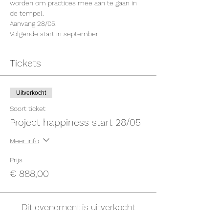
worden om practices mee aan te gaan in 
de tempel.
Aanvang 28/05. 
Volgende start in september!
Tickets
Uitverkocht
Soort ticket
Project happiness start 28/05
Meer info
Prijs
€ 888,00
Dit evenement is uitverkocht