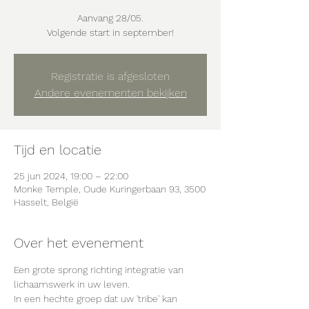
Aanvang 28/05.
Volgende start in september!
Registratie is afgesloten
Andere evenementen bekijken
Tijd en locatie
25 jun 2024, 19:00 – 22:00
Monke Temple, Oude Kuringerbaan 93, 3500
Hasselt, België
Over het evenement
Een grote sprong richting integratie van 
lichaamswerk in uw leven. 
In een hechte groep dat uw 'tribe' kan 