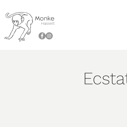
Hasselt
Ecsta