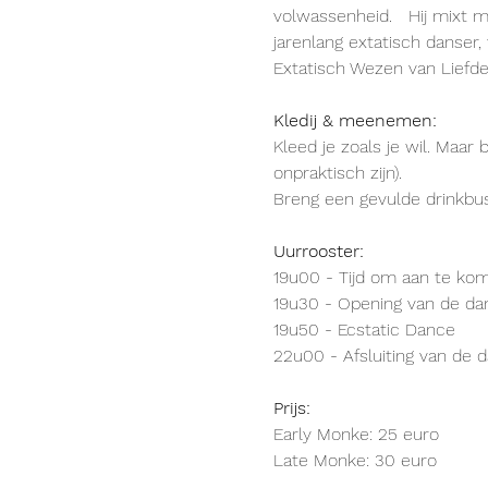
volwassenheid.   Hij mixt m
jarenlang extatisch danser
Extatisch Wezen van Liefde
Kledij & meenemen:
Kleed je zoals je wil. Maar
onpraktisch zijn).
Breng een gevulde drinkbus
Uurrooster:
19u00 - Tijd om aan te kom
19u30 - Opening van de da
19u50 - Ecstatic Dance
22u00 - Afsluiting van de 
Prijs:
Early Monke: 25 euro
Late Monke: 30 euro