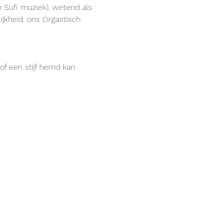
n Sufi muziek), wetend als 
jkheid, ons Orgastisch 
of een stijf hemd kan 