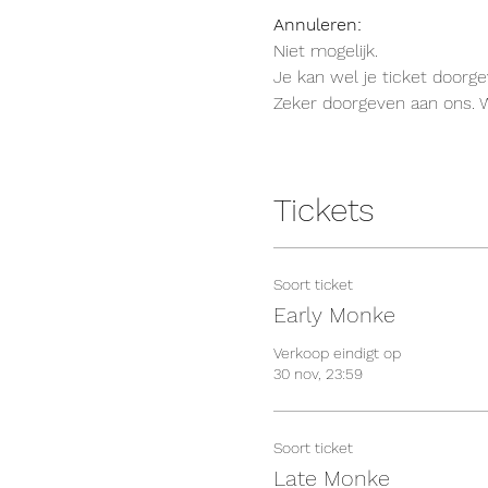
Annuleren:
Niet mogelijk.
Je kan wel je ticket doorg
Zeker doorgeven aan ons. W
Tickets
Soort ticket
Early Monke
Verkoop eindigt op
30 nov, 23:59
Soort ticket
Late Monke