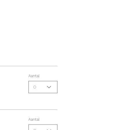
Aantal
0
Aantal