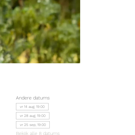
Andere datums
vr 14 aug, 19:00
vr 28 aug, 19:00
vr 25 sep, 19:00
Bekijk alle 8 datums