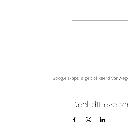
Google Maps is geblokkeerd vanwege j
Deel dit even