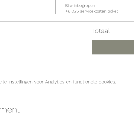
Btw inbegrepen
+€ 0,75 servicekosten ticket
Totaal
e instellingen voor Analytics en functionele cookies.
ement