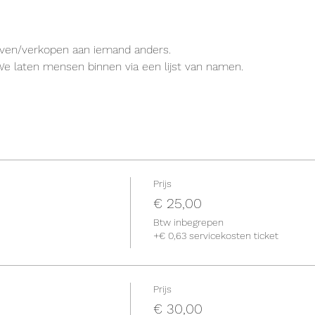
even/verkopen aan iemand anders.
e laten mensen binnen via een lijst van namen.
Prijs
€ 25,00
Btw inbegrepen
+€ 0,63 servicekosten ticket
Prijs
€ 30,00