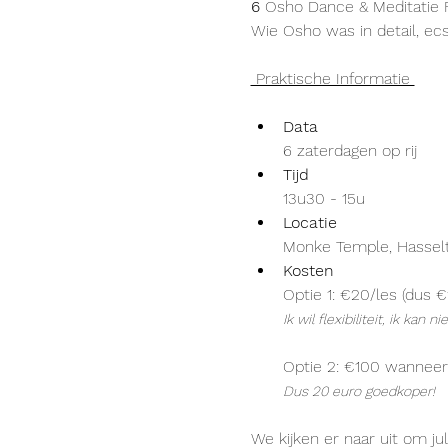
6 
Osho Dance & Meditatie F
Wie Osho was in detail, ecst
 Praktische Informatie 
Data
6 zaterdagen op rij
Tijd
13u30 - 15u
Locatie
Monke Temple, Hassel
Kosten
Optie 1: €20/les (dus €
Ik wil flexibiliteit, ik kan
Optie 2: €100 wanneer 
Dus 20 euro goedkoper!
We kijken er naar uit om jul