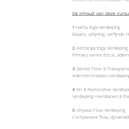
De inhoud van deze cursu
1 
Hatha Yoga Verdieping
Balans, uitlijning, verfijnd
2 
Ashtanga Yoga Verdieping
Primary series focus, adem
3 
Gentle Flow & Pranayam
Ademtechnieken verdieping
4 
Yin & Restorative Verdiep
Verdieping meridianen & the
5 
Vinyasa Flow Verdieping
Complexere flow, dynamie