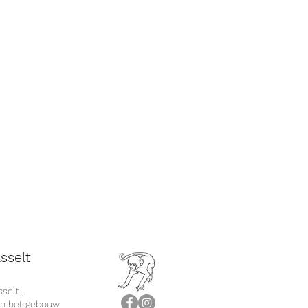
sselt
selt..
an het gebouw.