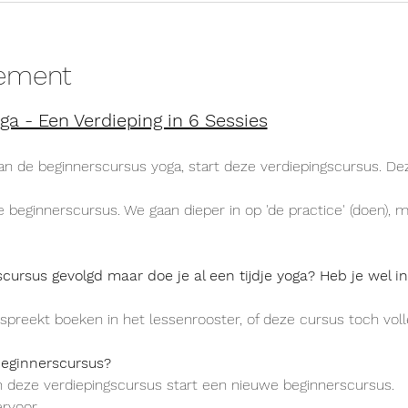
nement
ga - Een Verdieping in 6 Sessies
an de beginnerscursus yoga, start deze verdiepingscursus. De
 beginnerscursus. We gaan dieper in op 'de practice' (doen), m
cursus gevolgd maar doe je al een tijdje yoga? Heb je wel i
nspreekt boeken in het lessenrooster, of deze cursus toch voll
beginnerscursus?
 deze verdiepingscursus start een nieuwe beginnerscursus.
rvoor.