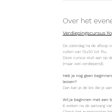
Over het eve
Verdiepingscursus Yo
De zaterdag na de afloop v
vullen van 13u30 tot 15u. 
Deze cursus sluit aan op de
(maar wel verdiepend).
Heb je nog geen beginners
lessen?
Dan kan je de les die je aa
Wil je beginnen met een 
6 weken na de aanvang van
Check het eventrooster hie