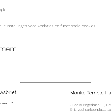
ple
e instellingen voor Analytics en functionele cookies.
ement
wsbrief!
Monke Temple Ha
ernaam
Oude Kuringerbaan 93, Has
Er is veel parkeerplaats a