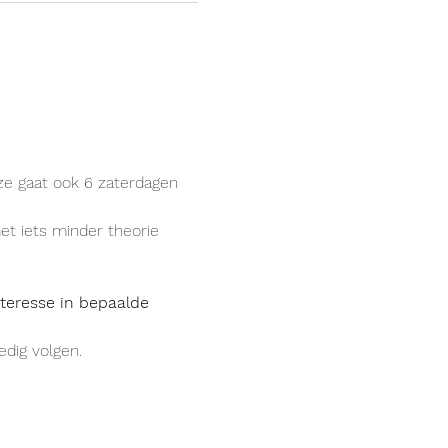
ze gaat ook 6 zaterdagen 
et iets minder theorie 
nteresse in bepaalde 
edig volgen.