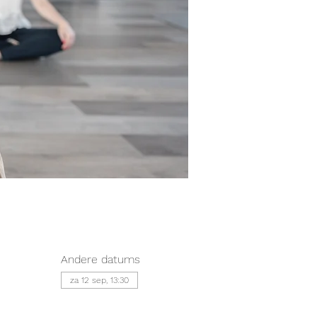
Andere datums
za 12 sep, 13:30