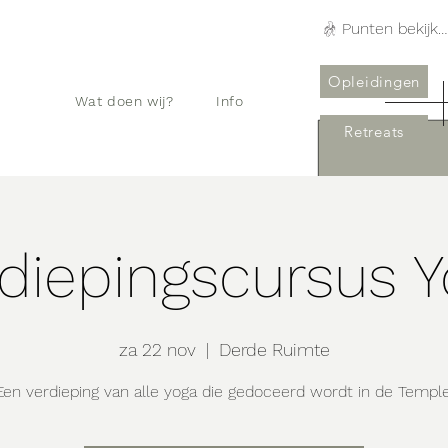
Punten bekijken
Opleidingen
Wat doen wij?
Info
Retreats
diepingscursus 
za 22 nov
  |  
Derde Ruimte
Een verdieping van alle yoga die gedoceerd wordt in de Temple