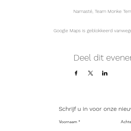
Namasté, Team Monke Tem
Google Maps is geblokkeerd vanwege j
Deel dit even
Schrijf u in voor onze nieu
Voornaam
Acht