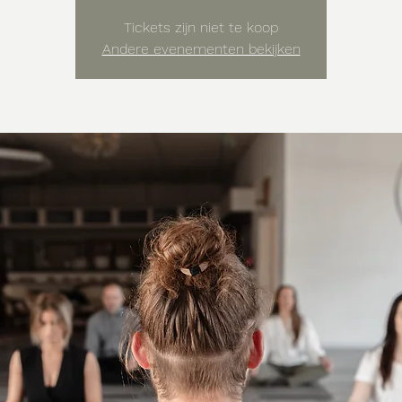
Tickets zijn niet te koop
Andere evenementen bekijken