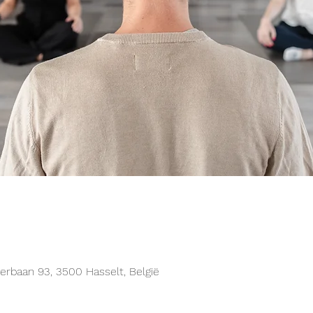
rbaan 93, 3500 Hasselt, België