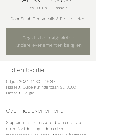
zo 09 jun
  |  
Hasselt
Door Sarah Georgopalis & Emilie Lieten.
Registratie is afgesloten
Andere evenementen bekijken
Tijd en locatie
09 jun 2024, 14:30 – 16:30
Hasselt, Oude Kuringerbaan 93, 3500
Hasselt, België
Over het evenement
Stap binnen in een wereld van creativiteit 
en zelfontdekking tijdens deze 