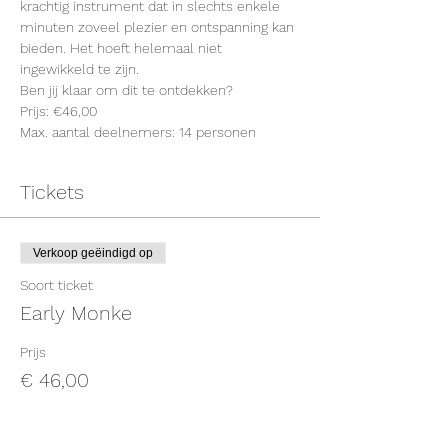
krachtig instrument dat in slechts enkele 
minuten zoveel plezier en ontspanning kan 
bieden. Het hoeft helemaal niet 
ingewikkeld te zijn.
Ben jij klaar om dit te ontdekken?
Prijs: €46,00
Max. aantal deelnemers: 14 personen
Tickets
Verkoop geëindigd op
Soort ticket
Early Monke
Prijs
€ 46,00