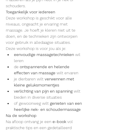
schouders.
Toegankelijk voor iedereen
Deze workshop is geschikt voor alle 
niveaus, ongeacht je ervaring met 
massage. Je hoeft je kleren niet uit te 
doen, en de technieken zijn ontworpen 
voor gebruik in alledaagse situaties.
Deze workshop is voor jou als je:
eenvoudige massagetechnieken
 wil 
leren
de 
ontspannende en helende 
effecten van massage 
wilt ervaren
je dierbaren wilt 
verwennen met 
kleine geluksmomentjes
verlichting van pijn en spanning
 wilt 
bieden in diverse situaties
of gewoonweg wilt 
genieten van een 
heerlijke nek- en schoudermassage
Na de workshop
Na afloop ontvang je een 
e-book
 vol 
praktische tips en een gedetailleerd 