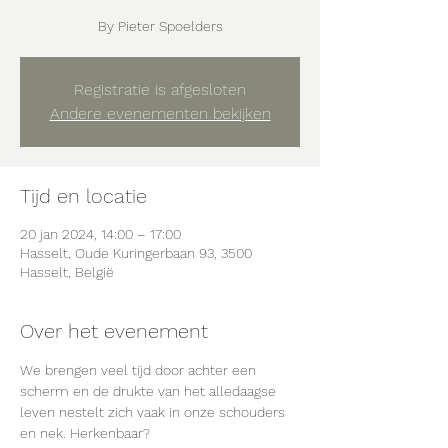
By Pieter Spoelders
Registratie is afgesloten
Andere evenementen bekijken
Tijd en locatie
20 jan 2024, 14:00 – 17:00
Hasselt, Oude Kuringerbaan 93, 3500
Hasselt, België
Over het evenement
We brengen veel tijd door achter een 
scherm en de drukte van het alledaagse 
leven nestelt zich vaak in onze schouders 
en nek. Herkenbaar?