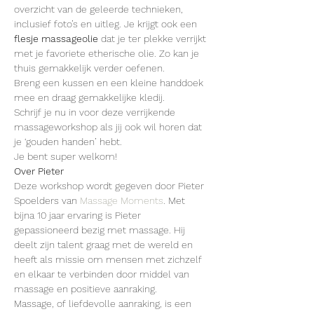
overzicht van de geleerde technieken, 
inclusief foto’s en uitleg. Je krijgt ook een 
flesje massageolie
 dat je ter plekke verrijkt 
met je favoriete etherische olie. Zo kan je 
thuis gemakkelijk verder oefenen.
Breng een kussen en een kleine handdoek 
mee en draag gemakkelijke kledij.
Schrijf je nu in voor deze verrijkende 
massageworkshop als jij ook wil horen dat 
je ‘gouden handen’ hebt.
Je bent super welkom!
Over Pieter
Deze workshop wordt gegeven door Pieter 
Spoelders van 
Massage Moments
. Met 
bijna 10 jaar ervaring is Pieter 
gepassioneerd bezig met massage. Hij 
deelt zijn talent graag met de wereld en 
heeft als missie om mensen met zichzelf 
en elkaar te verbinden door middel van 
massage en positieve aanraking.
Massage, of liefdevolle aanraking, is een 