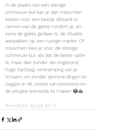
In de plaats van een stevige 
schreeuw-bui kan je dan misschien 
kiezen voor een beetje afstand te  
nemen van de gekte rondom je, en 
eens de gekte gedaan is, de situatie 
aanpakken op een rustige manier. Of 
misschien kies je voor die stevige 
schreeuw-bui, als dat de beste optie 
is, maar dan zonder die ongezond  
hoge hartslag, verkramping van je 
lichaam, en zonder domme dingen te  
zeggen in dit toneel van boosheid om 
de situatie wenselijk te maken 😂🙏
#meditatie
#yoga
#ACT