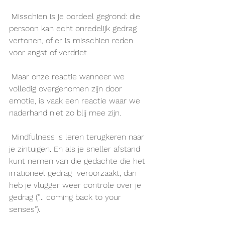
 Misschien is je oordeel gegrond: die 
persoon kan echt onredelijk gedrag 
vertonen, of er is misschien reden 
voor angst of verdriet. 
 Maar onze reactie wanneer we 
volledig overgenomen zijn door 
emotie, is vaak een reactie waar we 
naderhand niet zo blij mee zijn. 
 Mindfulness is leren terugkeren naar 
je zintuigen. En als je sneller afstand 
kunt nemen van die gedachte die het 
irrationeel gedrag  veroorzaakt, dan 
heb je vlugger weer controle over je 
gedrag ("... coming back to your 
senses").