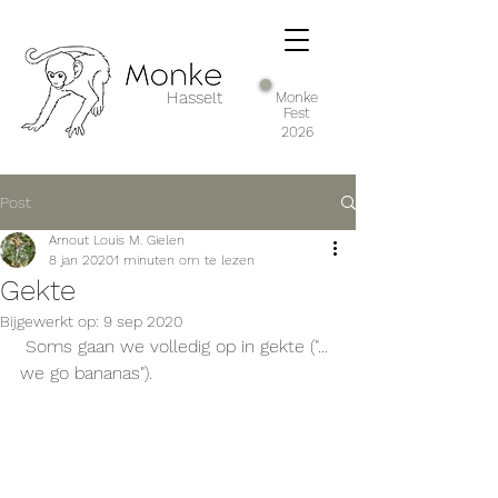
Hasselt
Monke
Fest
2026
Post
Arnout Louis M. Gielen
8 jan 2020
1 minuten om te lezen
Gekte
Bijgewerkt op:
9 sep 2020
 Soms gaan we volledig op in gekte ("... 
we go bananas").