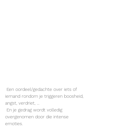
 Een oordeel/gedachte over iets of 
iemand rondom je triggeren boosheid, 
angst, verdriet, ...
 En je gedrag wordt volledig 
overgenomen door die intense 
emoties. 