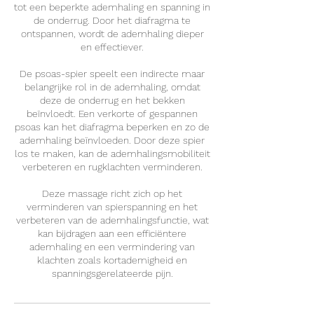
tot een beperkte ademhaling en spanning in
de onderrug. Door het diafragma te
ontspannen, wordt de ademhaling dieper
en effectiever.
De psoas-spier speelt een indirecte maar
belangrijke rol in de ademhaling, omdat
deze de onderrug en het bekken
beïnvloedt. Een verkorte of gespannen
psoas kan het diafragma beperken en zo de
ademhaling beïnvloeden. Door deze spier
los te maken, kan de ademhalingsmobiliteit
verbeteren en rugklachten verminderen.
Deze massage richt zich op het
verminderen van spierspanning en het
verbeteren van de ademhalingsfunctie, wat
kan bijdragen aan een efficiëntere
ademhaling en een vermindering van
klachten zoals kortademigheid en
spanningsgerelateerde pijn.