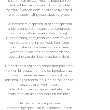
spieren kan de ademhaling beperken en
nekklachten veroorzaken. Door gerichte
massage worden deze spieren losgemaakt,
wat de ademhalingscapaciteit vergroot.
De intercostale spieren (tussenribspieren)
ondersteunen de expansie en contractie
van de borstkas bij elke ademhaling.
Overbelasting of stijfheid van deze spieren
kan de ademhaling bemoeilijken. Door
manipulatie van de intercostale spieren
wordt de flexibiliteit en symmetrische
beweging van de ribbenkast bevorderd.
De pectoralis major en minor (borstspieren)
kunnen bij gespannenheid de borstkas naar
voren trekken en een oppervlakkige
ademhaling veroorzaken. Het losmaken van
deze spieren vermindert
ademhalingsrestricties en verbetert de
mobiliteit van de schouders en borstkas.
Het diafragma, de primaire
ademhalingsspier, kan bij disfunctie leiden