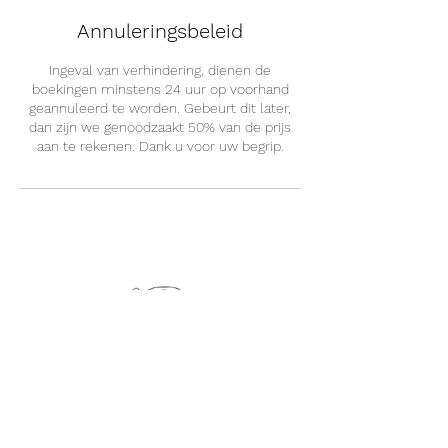
Annuleringsbeleid
Ingeval van verhindering, dienen de
boekingen minstens 24 uur op voorhand
geannuleerd te worden. Gebeurt dit later,
dan zijn we genoodzaakt 50% van de prijs
aan te rekenen. Dank u voor uw begrip.
Monke Temple Hasselt
Oude Kuringerbaan 93, Hasselt..