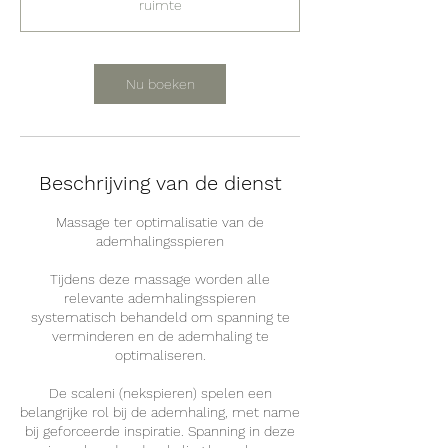
ruimte
.
Nu boeken
Beschrijving van de dienst
Massage ter optimalisatie van de
ademhalingsspieren
Tijdens deze massage worden alle
relevante ademhalingsspieren
systematisch behandeld om spanning te
verminderen en de ademhaling te
optimaliseren.
De scaleni (nekspieren) spelen een
belangrijke rol bij de ademhaling, met name
bij geforceerde inspiratie. Spanning in deze