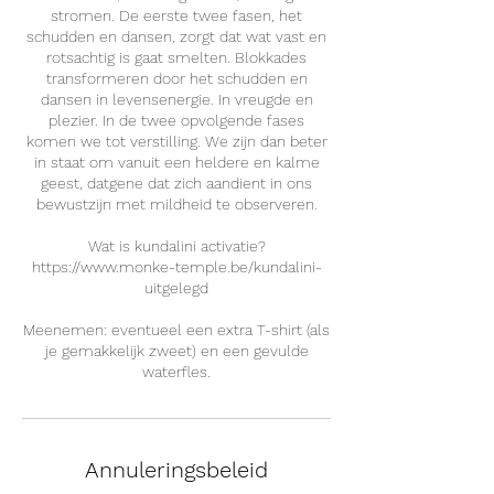
stromen. De eerste twee fasen, het
schudden en dansen, zorgt dat wat vast en
rotsachtig is gaat smelten. Blokkades
transformeren door het schudden en
dansen in levensenergie. In vreugde en
plezier. In de twee opvolgende fases
komen we tot verstilling. We zijn dan beter
in staat om vanuit een heldere en kalme
geest, datgene dat zich aandient in ons
bewustzijn met mildheid te observeren.
Wat is kundalini activatie?
https://www.monke-temple.be/kundalini-
uitgelegd
Meenemen: eventueel een extra T-shirt (als
je gemakkelijk zweet) en een gevulde
waterfles.
Annuleringsbeleid