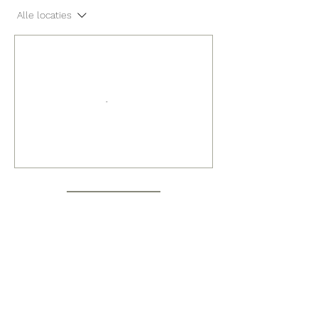
Alle locaties
Nu boeken