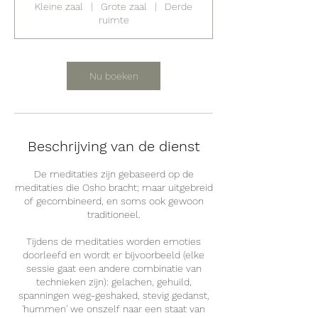
Kleine zaal
|
Grote zaal
|
Derde
ruimte
Nu boeken
Beschrijving van de dienst
De meditaties zijn gebaseerd op de
meditaties die Osho bracht; maar uitgebreid
of gecombineerd, en soms ook gewoon
traditioneel.
Tijdens de meditaties worden emoties
doorleefd en wordt er bijvoorbeeld (elke
sessie gaat een andere combinatie van
technieken zijn): gelachen, gehuild,
spanningen weg-geshaked, stevig gedanst,
'hummen' we onszelf naar een staat van