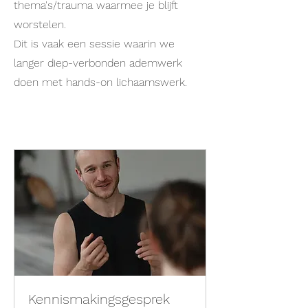
thema's/trauma waarmee je blijft
worstelen.
Dit is vaak een sessie waarin we
langer diep-verbonden ademwerk
doen met hands-on lichaamswerk.
Kennismakingsgesprek