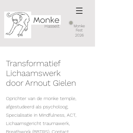
Hasselt
Monke
Fest
2026
Transformatief
Lichaamswerk
door Arnout Gielen
Oprichter van de monke temple,
afgestudeerd als psycholoog,
Specialisatie in Mindfulness, ACT,
Lichaamsgericht traumawerk,
Breathwork (BBTRS), Contact