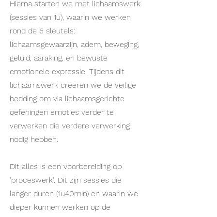
Hierna starten we met lichaamswerk
(sessies van 1u), waarin we werken
rond de 6 sleutels:
lichaamsgewaarzijn, adem, beweging,
geluid, aaraking, en bewuste
emotionele expressie.
Tijdens dit
lichaamswerk creëren we de veilige
bedding om via lichaamsgerichte
oefeningen emoties verder te
verwerken die verdere verwerking
nodig hebben.
Dit alles is een voorbereiding op
'proceswerk'. Dit zijn sessies die
langer duren (1u40min) en waarin we
dieper kunnen werken op de